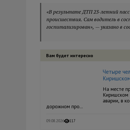
«В результате ДТП 23-летний пасс
происшествия. Сам водитель в со
госпитализирован», — указано в со
Вам будет интересно
Четыре че
Киришском
На месте п
Киришском 
аварии, в к
дорожном про...
09.08.2026
117