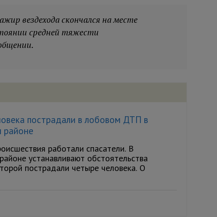
ажир вездехода скончался на месте
стоянии средней тяжести
общении.
ловека пострадали в лобовом ДТП в
 районе
роисшествия работали спасатели. В
районе устанавливают обстоятельства
оторой пострадали четыре человека. О