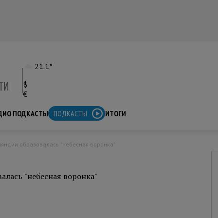
21.1°
$
€
ДИО ПОДКАСТЫ
ПОДКАСТЫ
ИТОГИ
ляндии образовалась "небесная воронка"
алась "небесная воронка"