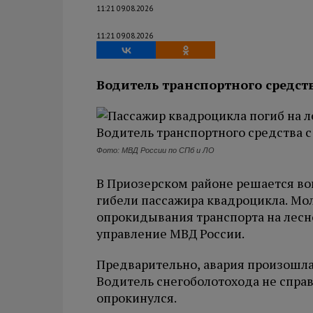
11:21 09.08.2026
11:21 09.08.2026
Водитель транспортного средст
Фото: МВД России по СПб и ЛО
В Приозерском районе решается во
гибели пассажира квадроцикла. Мол
опрокидывания транспорта на лесн
управление МВД России.
Предварительно, авария произошла
Водитель снегоболотохода не справ
опрокинулся.