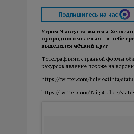
Подпишитесь на нас
Утром 9 августа жители Хельси
природного явления - в небе с
выделился чёткий круг
Фотографиями странной формы обла
ракурсов явление похоже на воронку
https://twitter.com/helviestinta/st
https://twitter.com/TaigaColors/sta