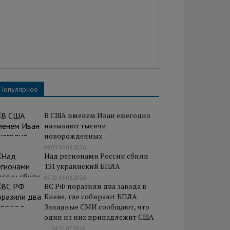
Популярное
В США именем Иван ежегодно
называют тысячи
новорожденных
08:05 05.08.2026
Над регионами России сбили
131 украинский БПЛА
07:25 03.08.2026
ВС РФ поразили два завода в
Киеве, где собирают БПЛА.
Западные СМИ сообщают, что
один из них принадлежит США
11:34 31.07.2026