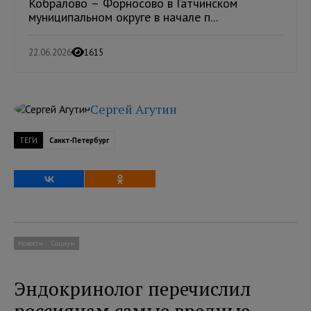
Кобралово – Форносово в Гатчинском
муниципальном округе в начале п...
22.06.2026
1615
Сергей Агутин
ТЕГИ
Санкт-Петербург
Новости
Социум
Эндокринолог перечислил