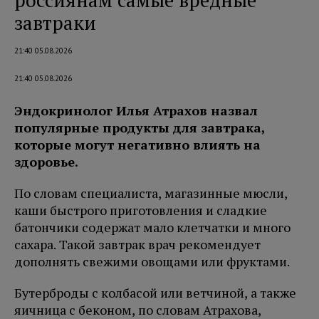
россиянам самые вредные
завтраки
21:40 05.08.2026
21:40 05.08.2026
Эндокринолог Илья Атрахов назвал
популярные продукты для завтрака,
которые могут негативно влиять на
здоровье.
По словам специалиста, магазинные мюсли,
каши быстрого приготовления и сладкие
батончики содержат мало клетчатки и много
сахара. Такой завтрак врач рекомендует
дополнять свежими овощами или фруктами.
Бутерброды с колбасой или ветчиной, а также
яичница с беконом, по словам Атрахова,