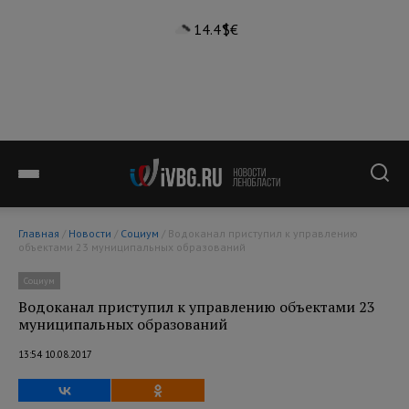
14.4°
$
€
Главная
/
Новости
/
Социум
/ Водоканал приступил к управлению
объектами 23 муниципальных образований
Социум
Водоканал приступил к управлению объектами 23
муниципальных образований
13:54 10.08.2017