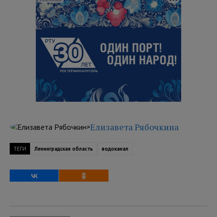
РЕКЛАМА
Елизавета Рябочкина
ТЕГИ
Ленинградская область
водоканал