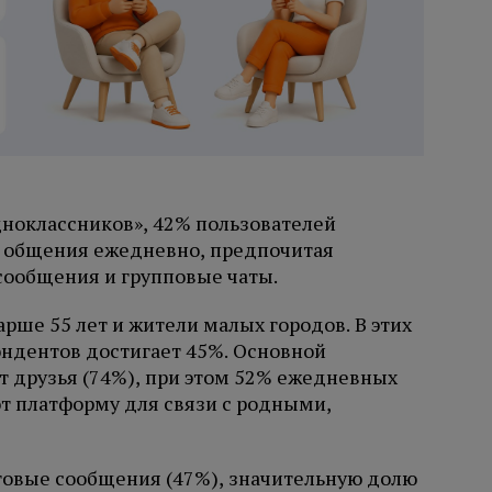
ноклассников», 42% пользователей
я общения ежедневно, предпочитая
сообщения и групповые чаты.
рше 55 лет и жители малых городов. В этих
ндентов достигает 45%. Основной
 друзья (74%), при этом 52% ежедневных
т платформу для связи с родными,
овые сообщения (47%), значительную долю