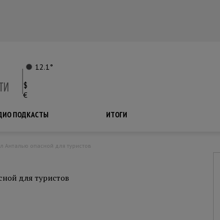
12.1°
$
€
ДИО ПОДКАСТЫ
ПОДКАСТЫ
ИТОГИ
л Анталью опасной для туристов
сной для туристов