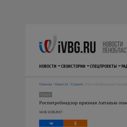
НОВОСТИ
СВО
ИСТОРИИ
СПЕЦПРОЕКТЫ
РА
Главная
/
Новости
/
Социум
/ Роспотребнадзор призна
Социум
Роспотребнадзор признал Анталью опа
14:18 11.08.2017