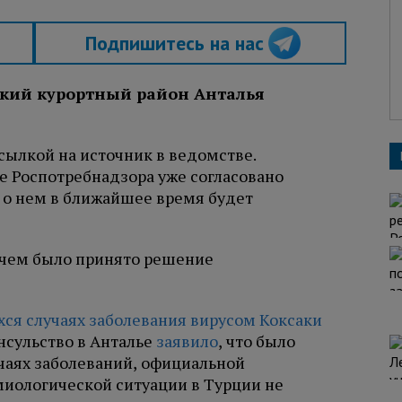
Подпишитесь на нас
цкий курортный район Анталья
сылкой на источник в ведомстве.
 Роспотребнадзора уже согласовано
 о нем в ближайшее время будет
с чем было принято решение
ся случаях заболевания вирусом Коксаки
нсульство в Анталье
заявило
, что было
учаях заболеваний, официальной
иологической ситуации в Турции не