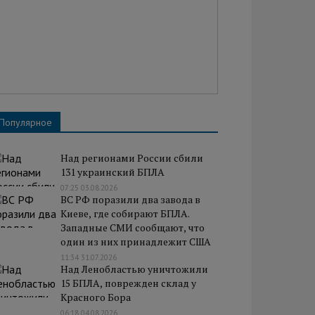
Популярное
Над регионами России сбили
131 украинский БПЛА
07:25 03.08.2026
ВС РФ поразили два завода в
Киеве, где собирают БПЛА.
Западные СМИ сообщают, что
один из них принадлежит США
11:34 31.07.2026
Над Ленобластью уничтожили
15 БПЛА, поврежден склад у
Красного Бора
06:18 04.08.2026