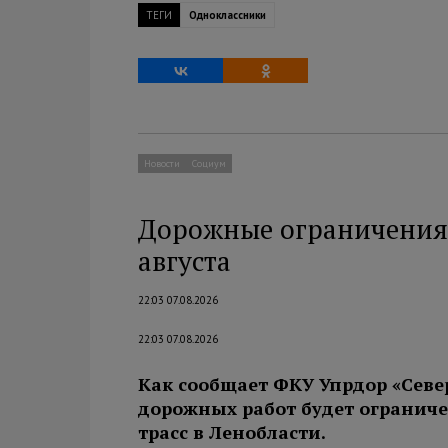
ТЕГИ
Одноклассники
Новости
Социум
Дорожные ограничения 
августа
22:03 07.08.2026
22:03 07.08.2026
Как сообщает ФКУ Упрдор «Севе
дорожных работ будет огранич
трасс в Ленобласти.