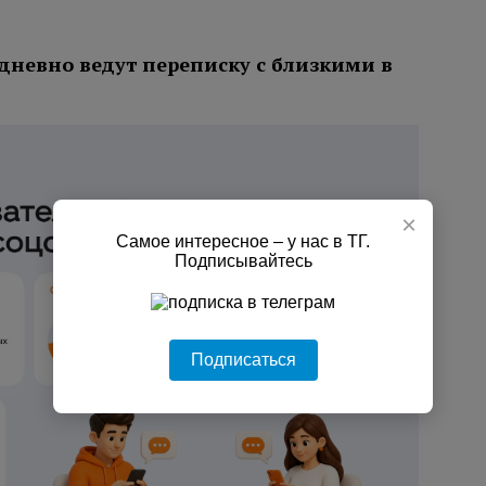
дневно ведут переписку с близкими в
×
Самое интересное – у нас в ТГ.
Подписывайтесь
Подписаться