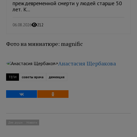
преждевременной смерти у людей старше 50
лет. К...
06.08.2026
212
Фото на миниатюре: magnific
Анастасия Щербакова
ТЕГИ
советы врача
деменция
Для души
Новости