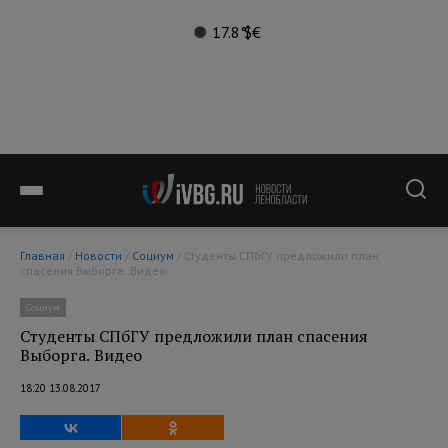
17.8°
$
€
Главная
/
Новости
/
Социум
/ Студенты СПбГУ предложили план
спасения Выборга. Видео
Социум
Студенты СПбГУ предложили план спасения
Выборга. Видео
18:20 13.08.2017