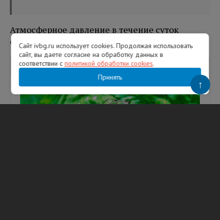
Атмосферное давление в течение суток
существенно меняться не будет.
Сайт ivbg.ru использует cookies. Продолжая использовать
сайт, вы даете согласие на обработку данных в
соответствии с
политикой обработки cookies
.
Вам будет интересно
Принять
↑