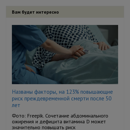
Вам будет интересно
Названы факторы, на 123% повышающие
риск преждевременной смерти после 50
лет
Фото: Freepik. Сочетание абдоминального
ожирения и дефицита витамина D может
значительно повышать риск