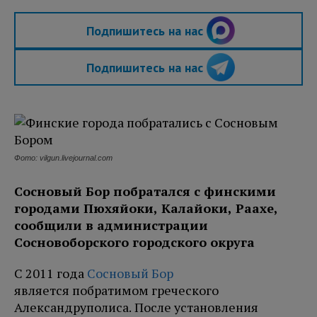
Подпишитесь на нас
Подпишитесь на нас
Фото: vilgun.livejournal.com
Сосновый Бор побратался с финскими
городами Пюхяйоки, Калайоки, Раахе,
сообщили в администрации
Сосновоборского городского округа
С 2011 года
Сосновый Бор
является побратимом греческого
Александруполиса. После установления