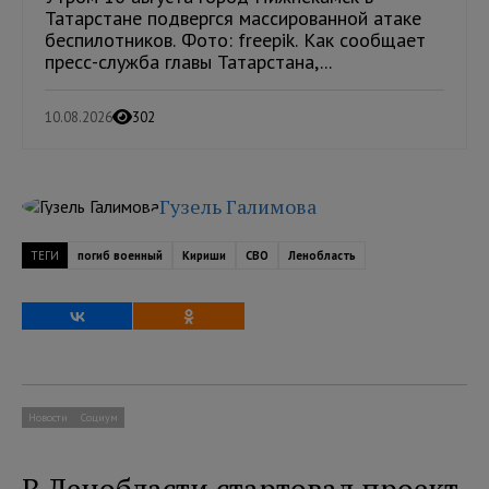
Татарстане подвергся массированной атаке
беспилотников. Фото: freepik. Как сообщает
пресс-служба главы Татарстана,...
10.08.2026
302
Гузель Галимова
ТЕГИ
погиб военный
Кириши
СВО
Ленобласть
Новости
Социум