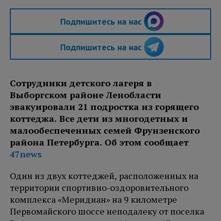
Подпишитесь на нас
Подпишитесь на нас
Сотрудники детского лагеря в
Выборгском районе Ленобласти
эвакуировали 21 подростка из горящего
коттеджа. Все дети из многодетных и
малообеспеченных семей Фрунзенского
района Петербурга. Об этом сообщает
47news
Один из двух коттеджей, расположенных на
территории спортивно-оздоровительного
комплекса «Меридиан» на 9 километре
Первомайского шоссе неподалеку от поселка