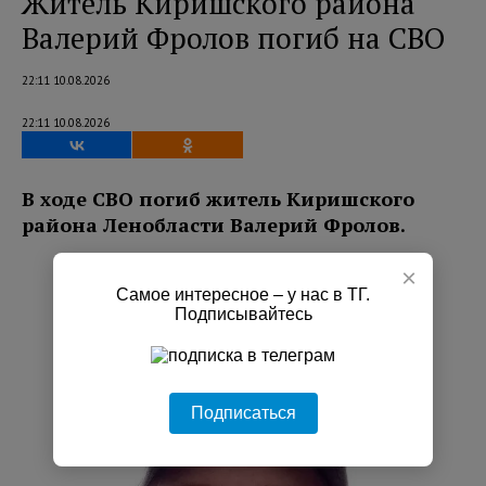
Житель Киришского района
Валерий Фролов погиб на СВО
22:11 10.08.2026
22:11 10.08.2026
В ходе СВО погиб житель Киришского
района Ленобласти Валерий Фролов.
×
Самое интересное – у нас в ТГ.
Подписывайтесь
Подписаться