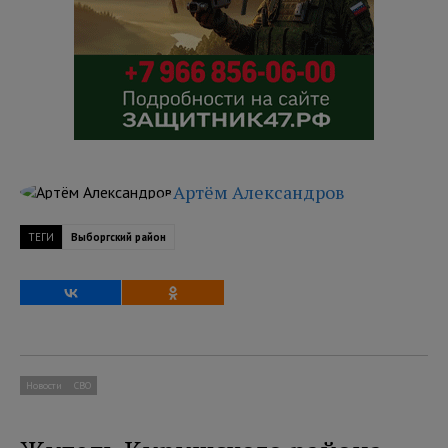
Артём Александров
ТЕГИ
Выборгский район
Новости
СВО