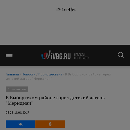
16.4°
$
€
Главная
/
Новости
/
Происшествия
/ В Выборгском районе горел
детский лагерь "Меридиан"
Происшествия
В Выборгском районе горел детский лагерь
"Меридиан"
08:25 18.08.2017