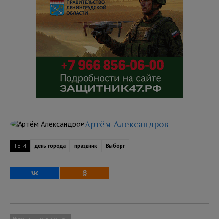
Артём Александров
ТЕГИ
день города
праздник
Выборг
Новости
Происшествия