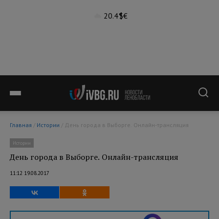
20.4°
$
€
Главная
/
Истории
/ День города в Выборге. Онлайн-трансляция
Истории
День города в Выборге. Онлайн-трансляция
11:12 19.08.2017