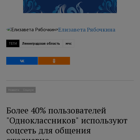
Елизавета Рябочкина
ТЕГИ
Ленинградская область
мчс
Новости
Социум
Более 40% пользователей
"Одноклассников" используют
соцсеть для общения