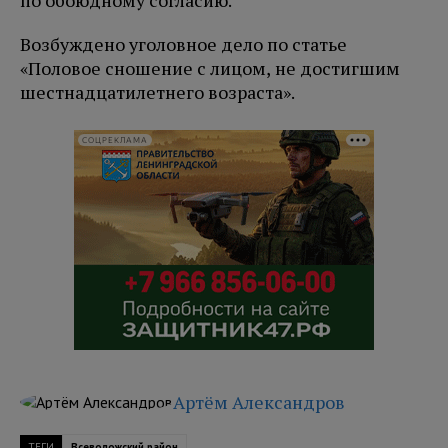
по обоюдному согласию.
Возбуждено уголовное дело по статье
«Половое сношение с лицом, не достигшим
шестнадцатилетнего возраста».
СОЦРЕКЛАМА
Артём Александров
ТЕГИ
Всеволожский район