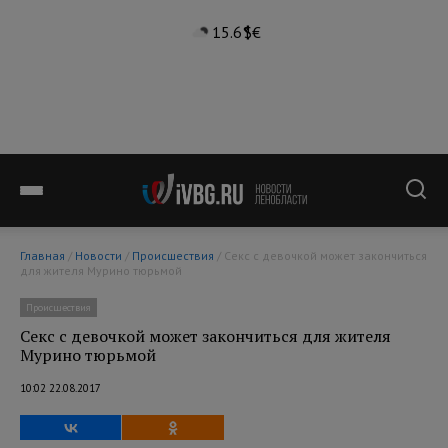
15.6°
$
€
Главная
/
Новости
/
Происшествия
/ Секс с девочкой может закончиться
для жителя Мурино тюрьмой
Происшествия
Секс с девочкой может закончиться для жителя
Мурино тюрьмой
10:02 22.08.2017