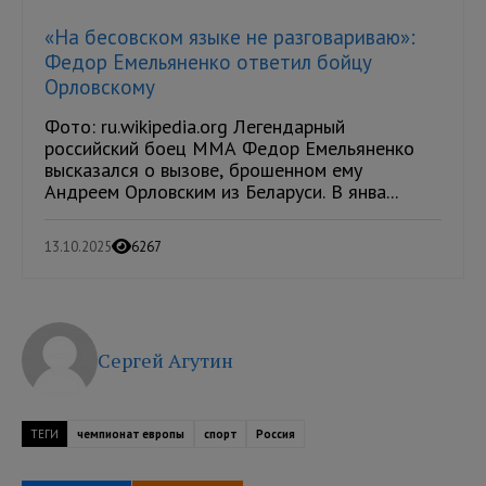
«На бесовском языке не разговариваю»:
Федор Емельяненко ответил бойцу
Орловскому
Фото: ru.wikipedia.org Легендарный
российский боец ММА Федор Емельяненко
высказался о вызове, брошенном ему
Андреем Орловским из Беларуси. В янва...
13.10.2025
6267
Сергей Агутин
ТЕГИ
чемпионат европы
спорт
Россия