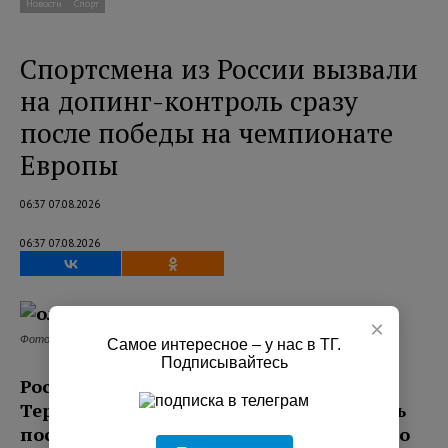
Новости
Спорт
Спортсмена из России вызвали
на допинг-контроль сразу
после победы на чемпионате
Европы
06:37 07.08.2026
06:37 07.08.2026
×
Фото: pxhere.com
Самое интересное – у нас в ТГ.
Подписывайтесь
Российского прыгуна в воду Руслана
Тернового вызвали на допинг-контроль
после победы на чемпионате Европы по