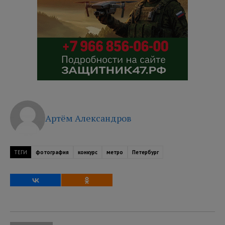
Артём Александров
ТЕГИ
фотография
конкурс
метро
Петербург