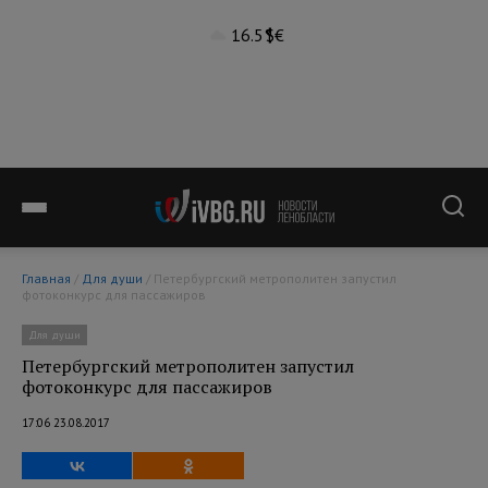
16.5°
$
€
Главная
/
Для души
/ Петербургский метрополитен запустил
фотоконкурс для пассажиров
Для души
Петербургский метрополитен запустил
фотоконкурс для пассажиров
17:06 23.08.2017