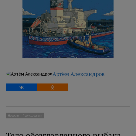
Артём Александров
Новости
Происшествия
Тело обезглавленного рыбака