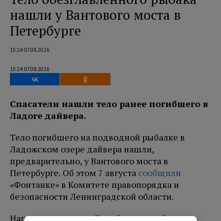
нашли у Вантового моста в
Петербурге
15:24 07.08.2026
15:24 07.08.2026
Спасатели нашли тело ранее погибшего в
Ладоге дайвера.
Тело погибшего на подводной рыбалке в
Ладожском озере дайвера нашли,
предварительно, у Вантового моста в
Петербурге. Об этом 7 августа
сообщили
«Фонтанке» в Комитете правопорядка и
безопасности Ленинградской области.
Напомним, ранее в Ленобласти драйверу