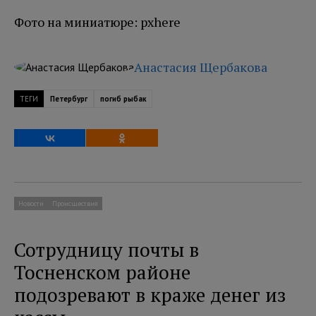
Фото на миниатюре: pxhere
Анастасия Щербакова
ТЕГИ
Петербург
погиб рыбак
Новости
Происшествия
Сотрудницу почты в
Тосненском районе
подозревают в краже денег из