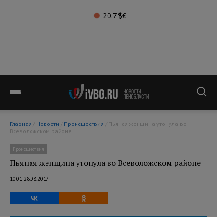
20.7°
$
€
Главная
/
Новости
/
Происшествия
/ Пьяная женщина утонула во
Всеволожском районе
Происшествия
Пьяная женщина утонула во Всеволожском районе
10:01 28.08.2017