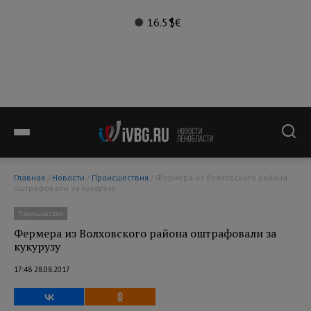
16.5°
$
€
Главная
/
Новости
/
Происшествия
/ Фермера из Волховского района
оштрафовали за кукурузу
Происшествия
Фермера из Волховского района оштрафовали за
кукурузу
17:48 28.08.2017