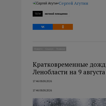
Сергей Агутин
ТЕГИ
евгений плющенко
Новости
Социум
Главное
Кратковременные дожди 
Ленобласти на 9 августа
17:46 08.08.2026
17:46 08.08.2026