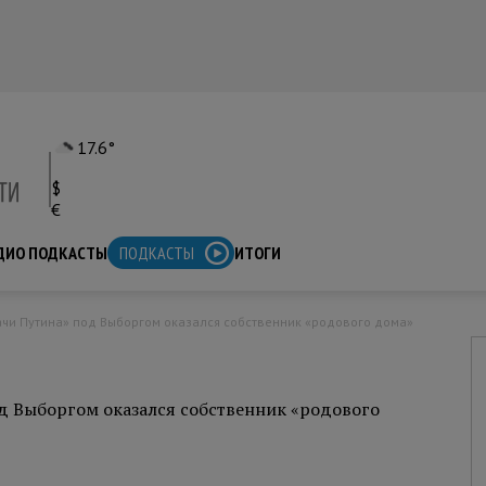
17.6°
$
€
ДИО ПОДКАСТЫ
ПОДКАСТЫ
ИТОГИ
д Выборгом оказался собственник «родового