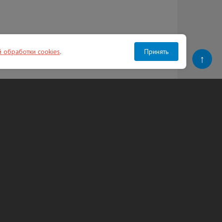
й обработки cookies
.
Принять
↑