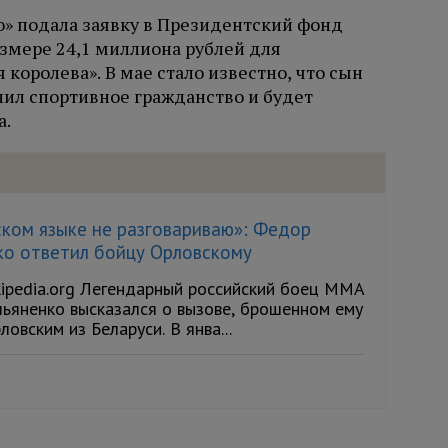
» подала заявку в Президентский фонд
азмере 24,1 миллиона рублей для
королева». В мае стало известно, что сын
ил спортивное гражданство и будет
а.
ском языке не разговариваю»: Федор
ко ответил бойцу Орловскому
kipedia.org Легендарный российский боец ММА
ьяненко высказался о вызове, брошенном ему
овским из Беларуси. В янва...