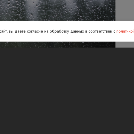
 сайт, вы даете согласие на обработку данных в соответствии с
политико
оздуха в Ленинградской области
 У водоемов будет теплее – до +15 °C.