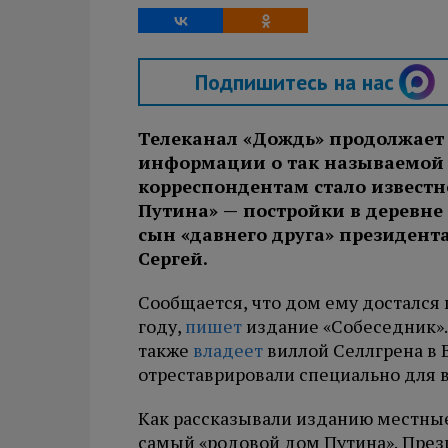
Подпишитесь на нас
Телеканал «Дождь» продолжает 
информации о так называемо
корреспондентам стало известн
Путина» — постройки в деревне
сын «давнего друга» президент
Сергей.
Сообщается, что дом ему достался п
году,
пишет
издание «Собеседник».
также
владеет
виллой Селлгрена в 
отреставрировали специально для 
Как рассказывали изданию местные 
самый «родовой дом Путина». Прези