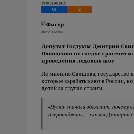
19:30 08.08.2026
Фото: Freepik.
Депутат Госдумы Дмитрий Свище
Плющенко не следует рассчитыв
проведения ледовых шоу.
По мнению Свищева, государство 
которые зарабатывают в России, н
детей за другие страны.
«Пусть сначала объяснит, почему е
Азербайджан», – сказал Дмитрий 