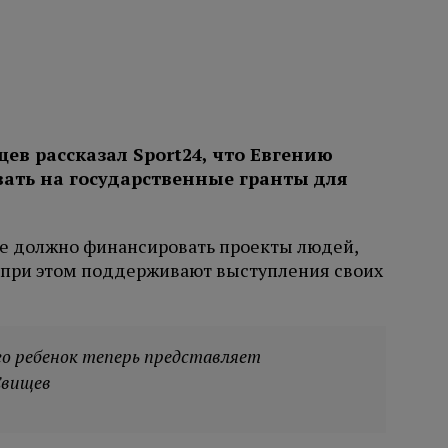
в рассказал Sport24, что Евгению
ать на государственные гранты для
не должно финансировать проекты людей,
о при этом поддерживают выступления своих
го ребенок теперь представляет
Свищев