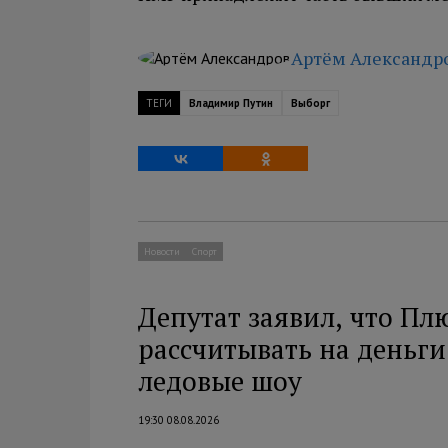
Артём Александр
ТЕГИ
Владимир Путин
Выборг
Новости
Спорт
Депутат заявил, что Пл
рассчитывать на деньги 
ледовые шоу
19:30 08.08.2026