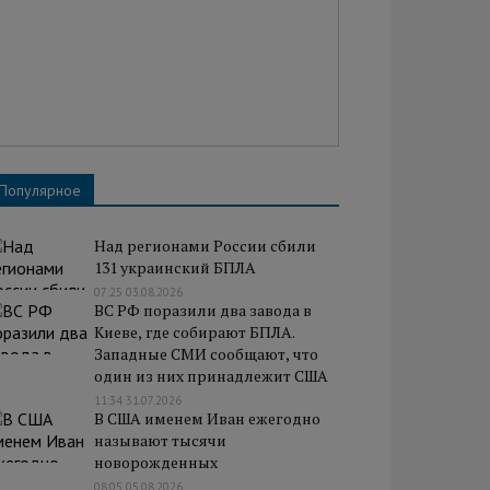
Популярное
Над регионами России сбили
131 украинский БПЛА
07:25 03.08.2026
ВС РФ поразили два завода в
Киеве, где собирают БПЛА.
Западные СМИ сообщают, что
один из них принадлежит США
11:34 31.07.2026
В США именем Иван ежегодно
называют тысячи
новорожденных
08:05 05.08.2026