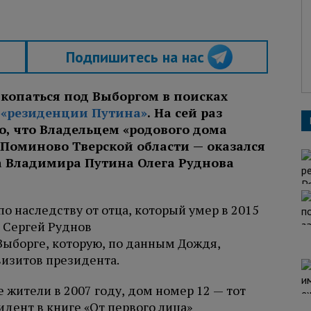
Подпишитесь на нас
копаться под Выборгом в поисках
й
«резиденции Путина»
. На сей раз
о, что Владельцем «родового дома
 Поминово Тверской области — оказался
а Владимира Путина Олега Руднова
о наследству от отца, который умер в 2015
 Сергей Руднов
Выборге, которую, по данным Дождя,
визитов президента.
жители в 2007 году, дом номер 12 — тот
дент в книге «От первого лица»