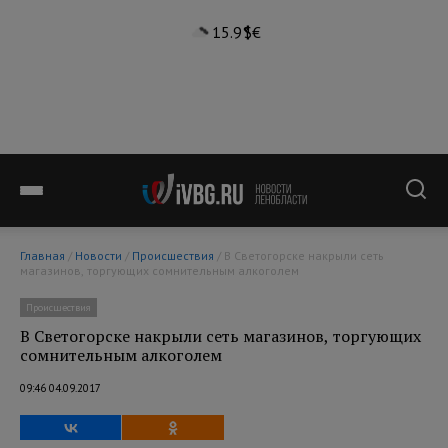
15.9°
$
€
Главная
/
Новости
/
Происшествия
/ В Светогорске накрыли сеть
магазинов, торгующих сомнительным алкоголем
Происшествия
В Светогорске накрыли сеть магазинов, торгующих
сомнительным алкоголем
09:46 04.09.2017