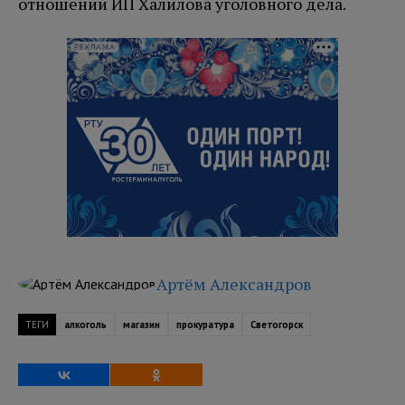
отношении ИП Халилова уголовного дела.
РЕКЛАМА
Артём Александров
ТЕГИ
алкоголь
магазин
прокуратура
Светогорск