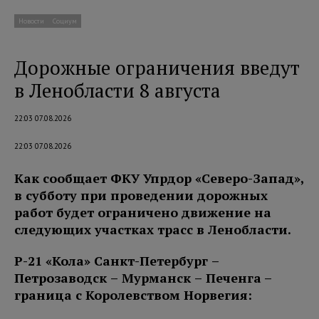
Новости
Социум
Дорожные ограничения введут
в Ленобласти 8 августа
22:03 07.08.2026
22:03 07.08.2026
Как сообщает ФКУ Упрдор «Северо-Запад»,
в субботу при проведении дорожных
работ будет ограничено движение на
следующих участках трасс в Ленобласти.
Р-21 «Кола» Санкт-Петербург –
Петро
заводск – Мурманск – Печенга
–
граница с Королевством Норвегия: