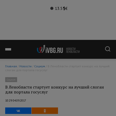
13.5°
$
€
Главная
/
Новости
/
Социум
/ В Ленобласти стартует конкурс на лучший
слоган для портала госуслуг
Социум
В Ленобласти стартует конкурс на лучший слоган
для портала госуслуг
10:29 04.09.2017