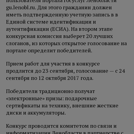
пользователя портала госуслуг Ленобласти
gu.lenobl.ru. Для этого гражданин должен
иметь подтвержденную учетную запись в в
Единой системе идентификации и
аутентификации (ЕСИА). На втором этапе
конкурсная комиссия выберет 20 лучших
слоганов, из которых открытое голосование на
портале определит победителей.
Прием работ для участия в конкурсе
продлится до 23 сентября, голосование — с 24
сентября по 12 октября 2017 года.
Победители традиционно получат
«электронные» призы: подарочные
сертификаты на технику, внешние жесткие
диски и аккумуляторы.
Конкурс проводится комитетом по связи и
информатизации Ленобласти в партнерстве с