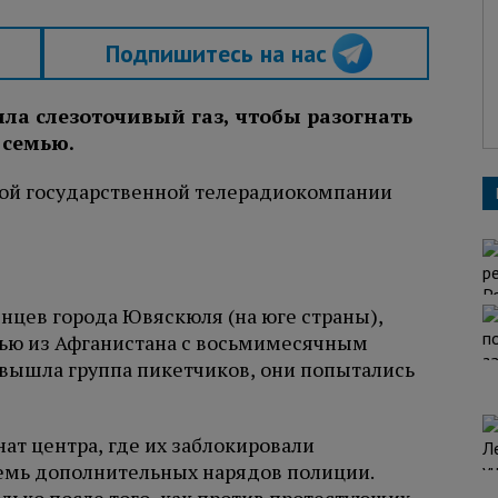
Подпишитесь на нас
а слезоточивый газ, чтобы разогнать
 семью.
кой государственной телерадиокомпании
нцев города Ювяскюля (на юге страны),
мью из Афганистана с восьмимесячным
вышла группа пикетчиков, они попытались
ат центра, где их заблокировали
емь дополнительных нарядов полиции.