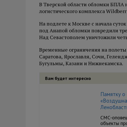
В Тверской области обломки БПЛА 
логистического комплекса Wildberr
На подлете к Москве с начала суток
под Анапой обломки повредили тре
Над Севастополем уничтожили чет
Временные ограничения на полеты 
Саратова, Ярославля, Сочи, Гелендж
Бугульмы, Казани и Нижнекамска.
Вам будет интересно
Памятку о 
«Воздушна
Ленобласт
СМС-оповещ
объекты про