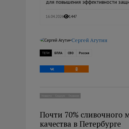
для повышения эффективности защит
16.04.2026
1447
Сергей Агутин
ТЕГИ
БПЛА
СВО
Россия
Новости
Социум
Главное
Почти 70% сливочного 
качества в Петербурге