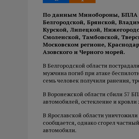
По данным Минобороны, БПЛА 
Белгородской, Брянской, Влади
Курской, Липецкой, Нижегородс
Смоленской, Тамбовской, Тверск
Московском регионе, Краснодар
Азовского и Черного морей.
В Белгородской области пострадали
мужчина погиб при атаке беспилотн
семь человек получили ранения, тр
В Воронежской области сбили 57 
автомобилей, остекление и кровли 
В Ярославской области уничтожили
сообщается, однако сгорел частны
автомобили.