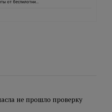
ы от беспилотни...
масла не прошло проверку