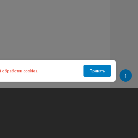
й обработки cookies
.
Принять
↑