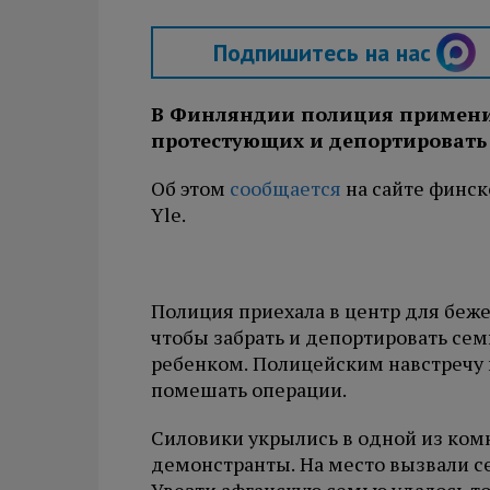
Подпишитесь на нас
В Финляндии полиция применил
протестующих и депортировать
Об этом
сообщается
на сайте финс
Yle.
Полиция приехала в центр для беже
чтобы забрать и депортировать се
ребенком. Полицейским навстречу 
помешать операции.
Силовики укрылись в одной из комн
демонстранты. На место вызвали с