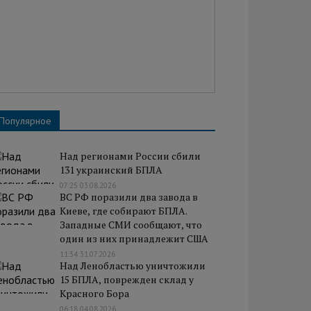
Популярное
Над регионами России сбили
131 украинский БПЛА
07:25 03.08.2026
ВС РФ поразили два завода в
Киеве, где собирают БПЛА.
Западные СМИ сообщают, что
один из них принадлежит США
11:34 31.07.2026
Над Ленобластью уничтожили
15 БПЛА, поврежден склад у
Красного Бора
06:18 04.08.2026