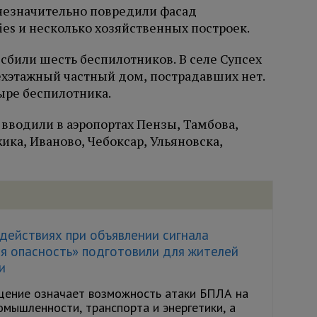
незначительно повредили фасад
ies и несколько хозяйственных построек.
 сбили шесть беспилотников. В селе Супсех
хэтажный частный дом, пострадавших нет.
ыре беспилотника.
вводили в аэропортах Пензы, Тамбова,
ика, Иваново, Чебоксар, Ульяновска,
действиях при объявлении сигнала
я опасность» подготовили для жителей
и
ение означает возможность атаки БПЛА на
мышленности, транспорта и энергетики, а