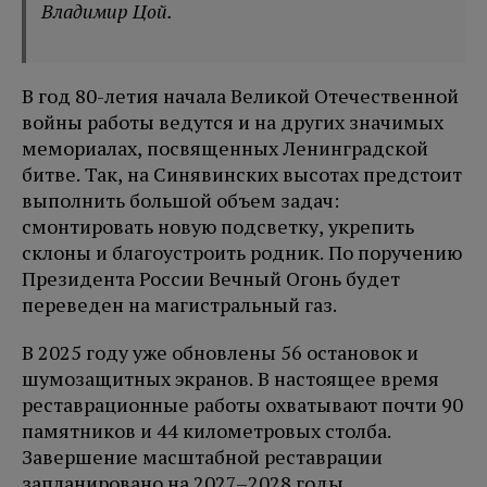
Владимир Цой.
В год 80-летия начала Великой Отечественной
войны работы ведутся и на других значимых
мемориалах, посвященных Ленинградской
битве. Так, на Синявинских высотах предстоит
выполнить большой объем задач:
смонтировать новую подсветку, укрепить
склоны и благоустроить родник. По поручению
Президента России Вечный Огонь будет
переведен на магистральный газ.
В 2025 году уже обновлены 56 остановок и
шумозащитных экранов. В настоящее время
реставрационные работы охватывают почти 90
памятников и 44 километровых столба.
Завершение масштабной реставрации
запланировано на 2027–2028 годы.