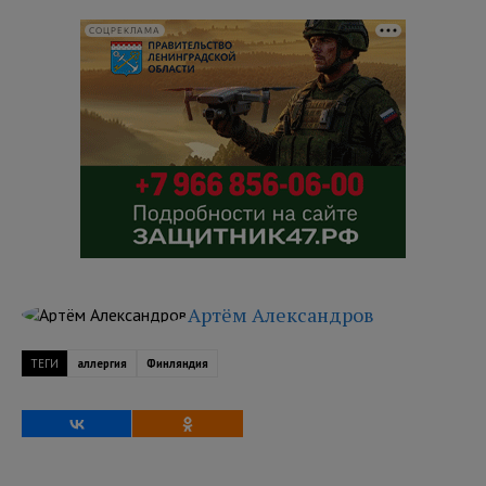
СОЦРЕКЛАМА
Артём Александров
ТЕГИ
аллергия
Финляндия