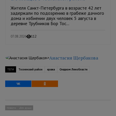
Жителя Санкт-Петербурга в возрасте 42 лет
задержали по подозрению в грабеже дачного
дома и избиении двух человек 5 августа в
деревне Трубников Бор Тос...
07.08.2026
112
Анастасия Щербакова
ТЕГИ
Тосненский район
кража
Следком Ленобласти
Новости
Для души