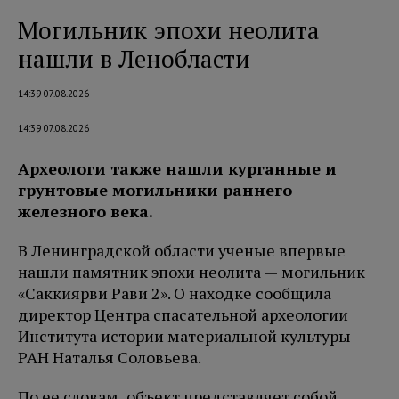
Могильник эпохи неолита
нашли в Ленобласти
14:39 07.08.2026
14:39 07.08.2026
Археологи также нашли курганные и
грунтовые могильники раннего
железного века.
В Ленинградской области ученые впервые
нашли памятник эпохи неолита — могильник
«Саккиярви Рави 2». О находке сообщила
директор Центра спасательной археологии
Института истории материальной культуры
РАН Наталья Соловьева.
По ее словам, объект представляет собой