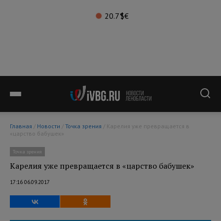
20.7°
$
€
Главная
/
Новости
/
Точка зрения
/ Карелия уже превращается в
«царство бабушек»
Точка зрения
Карелия уже превращается в «царство бабушек»
17:16 06.09.2017