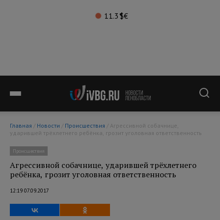
11.3°
$
€
Главная
/
Новости
/
Происшествия
/ Агрессивной собачнице,
ударившей трёхлетнего ребёнка, грозит уголовная ответственность
Происшествия
Агрессивной собачнице, ударившей трёхлетнего
ребёнка, грозит уголовная ответственность
12:19 07.09.2017