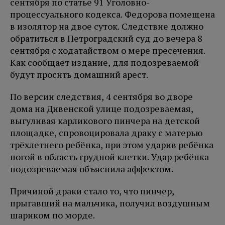
сентября по статье 91 Уголовно-
процессуального кодекса. Федорова помещена
в изолятор на двое суток. Следствие должно
обратиться в Петроградский суд до вечера 8
сентября с ходатайством о мере пресечения.
Как сообщает издание, для подозреваемой
будут просить домашний арест.
По версии следствия, 4 сентября во дворе
дома на Дивенской улице подозреваемая,
выгуливая карликового пинчера на детской
площадке, спровоцировала драку с матерью
трёхлетнего ребёнка, при этом ударив ребёнка
ногой в область грудной клетки. Удар ребёнка
подозреваемая объяснила аффектом.
Причиной драки стало то, что пинчер,
прыгавший на мальчика, получил воздушным
шариком по морде.