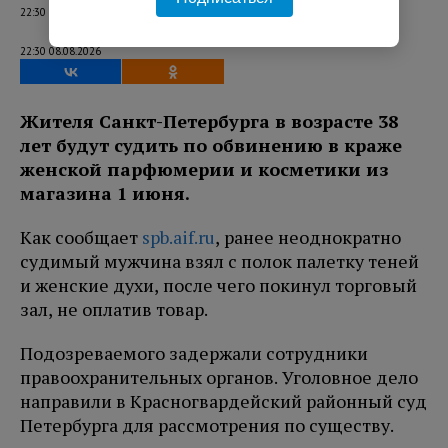
22:30 08.08.2026
22:30 08.08.2026
Жителя Санкт-Петербурга в возрасте 38
лет будут судить по обвинению в краже
женской парфюмерии и косметики из
магазина 1 июня.
Как сообщает
spb.aif.ru
, ранее неоднократно
судимый мужчина взял с полок палетку теней
и женские духи, после чего покинул торговый
зал, не оплатив товар.
Подозреваемого задержали сотрудники
правоохранительных органов. Уголовное дело
направили в Красногвардейский районный суд
Петербурга для рассмотрения по существу.