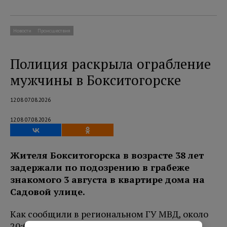
Новости
Происшествия
Полиция раскрыла ограбление
мужчины в Бокситогорске
12:08 07.08.2026
12:08 07.08.2026
Жителя Бокситогорска в возрасте 38 лет
задержали по подозрению в грабеже
знакомого 3 августа в квартире дома на
Садовой улице.
Как сообщили в региональном ГУ МВД, около
20:00 подозреваемый избил 45-летнего