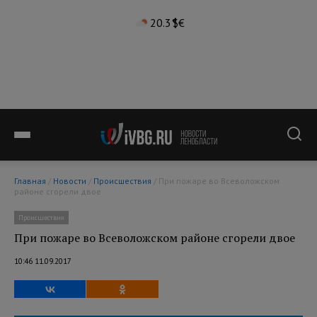
20.3°
$
€
Главная
/
Новости
/
Происшествия
/ При пожаре во Всеволожском
районе сгорели двое
Происшествия
При пожаре во Всеволожском районе сгорели двое
10:46 11.09.2017