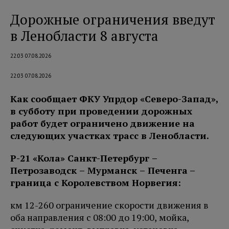
Дорожные ограничения введут
в Ленобласти 8 августа
22:03 07.08.2026
22:03 07.08.2026
Как сообщает ФКУ Упрдор «Северо-Запад»,
в субботу при проведении дорожных
работ будет ограничено движение на
следующих участках трасс в Ленобласти.
Р-21 «Кола» Санкт-Петербург –
Петро
заводск – Мурманск – Печенга
–
граница с Королевством Норвегия:
км 12-260 ограничение скорости движения в
оба направления с 08:00 до 19:00, мойка,