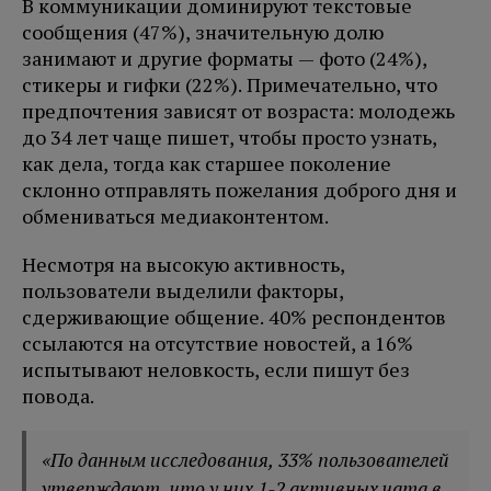
В коммуникации доминируют текстовые
сообщения (47%), значительную долю
занимают и другие форматы — фото (24%),
стикеры и гифки (22%). Примечательно, что
предпочтения зависят от возраста: молодежь
до 34 лет чаще пишет, чтобы просто узнать,
как дела, тогда как старшее поколение
склонно отправлять пожелания доброго дня и
обмениваться медиаконтентом.
Несмотря на высокую активность,
пользователи выделили факторы,
сдерживающие общение. 40% респондентов
ссылаются на отсутствие новостей, а 16%
испытывают неловкость, если пишут без
повода.
«По данным исследования, 33% пользователей
утверждают, что у них 1-2 активных чата в