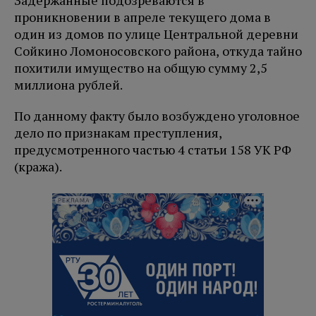
Задержанные подозреваются в
проникновении в апреле текущего дома в
один из домов по улице Центральной деревни
Сойкино Ломоносовского района, откуда тайно
похитили имущество на общую сумму 2,5
миллиона рублей.
По данному факту было возбуждено уголовное
дело по признакам преступления,
предусмотренного частью 4 статьи 158 УК РФ
(кража).
РЕКЛАМА