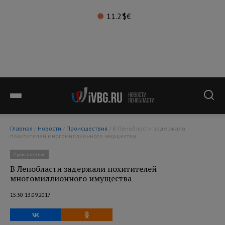
11.2°
$
€
Главная
/
Новости
/
Происшествия
/ В Ленобласти задержали
похитителей многомиллионного имущества
Происшествия
В Ленобласти задержали похитителей
многомиллионного имущества
15:30 13.09.2017