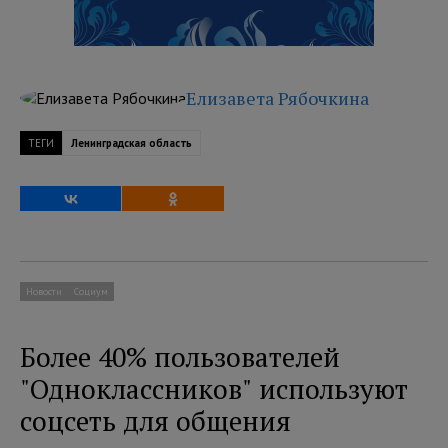
Елизавета Рябочкина
ТЕГИ
Ленинградская область
Новости
Социум
Более 40% пользователей
"Одноклассников" используют
соцсеть для общения