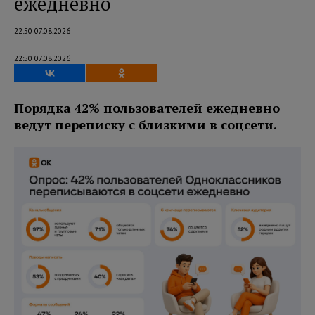
ежедневно
22:50 07.08.2026
22:50 07.08.2026
Порядка 42% пользователей ежедневно
ведут переписку с близкими в соцсети.