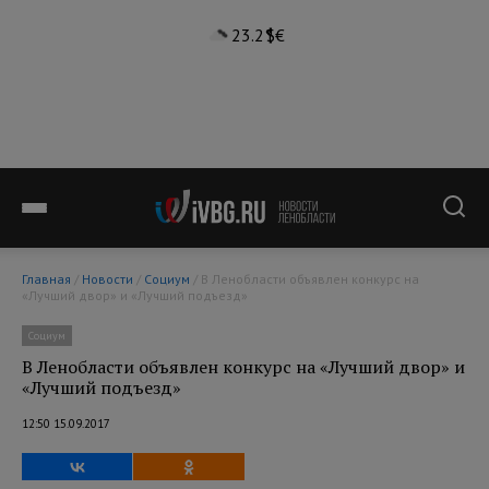
23.2°
$
€
Главная
/
Новости
/
Социум
/ В Ленобласти объявлен конкурс на
«Лучший двор» и «Лучший подъезд»
Социум
В Ленобласти объявлен конкурс на «Лучший двор» и
«Лучший подъезд»
12:50 15.09.2017