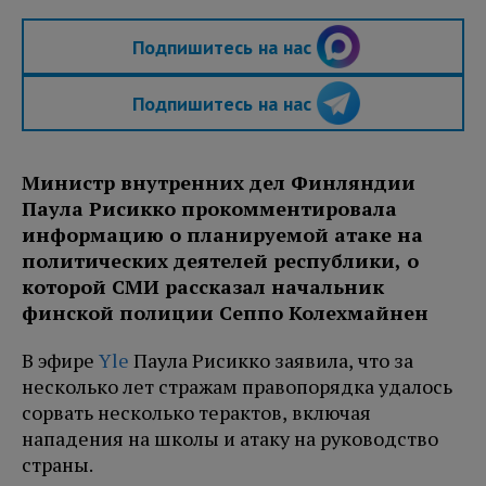
Подпишитесь на нас
Подпишитесь на нас
Министр внутренних дел Финляндии
Паула Рисикко прокомментировала
информацию о планируемой атаке на
политических деятелей республики, о
которой СМИ рассказал начальник
финской полиции Сеппо Колехмайнен
В эфире
Yle
Паула Рисикко заявила, что за
несколько лет стражам правопорядка удалось
сорвать несколько терактов, включая
нападения на школы и атаку на руководство
страны.