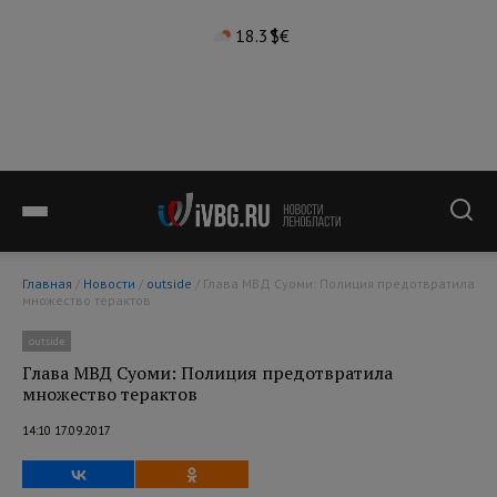
18.3°
$
€
Главная
/
Новости
/
outside
/ Глава МВД Суоми: Полиция предотвратила
множество терактов
outside
Глава МВД Суоми: Полиция предотвратила
множество терактов
14:10 17.09.2017