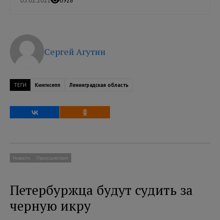
05.02.2021
6928
Сергей Агутин
ТЕГИ
Кингисепп
Ленинградская область
Новости
Происшествия
Петербуржца будут судить за
черную икру