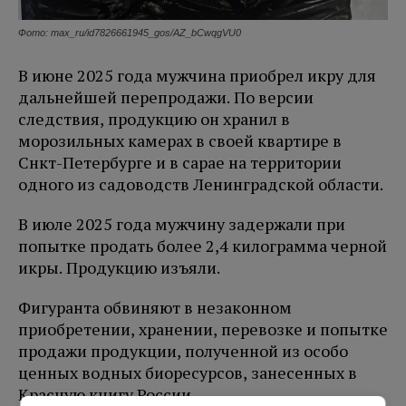
Фото: max_ru/id7826661945_gos/AZ_bCwqgVU0
В июне 2025 года мужчина приобрел икру для
дальнейшей перепродажи. По версии
следствия, продукцию он хранил в
морозильных камерах в своей квартире в
Снкт-Петербурге и в сарае на территории
одного из садоводств Ленинградской области.
В июле 2025 года мужчину задержали при
попытке продать более 2,4 килограмма черной
икры. Продукцию изъяли.
Фигуранта обвиняют в незаконном
приобретении, хранении, перевозке и попытке
продажи продукции, полученной из особо
ценных водных биоресурсов, занесенных в
Красную книгу России.