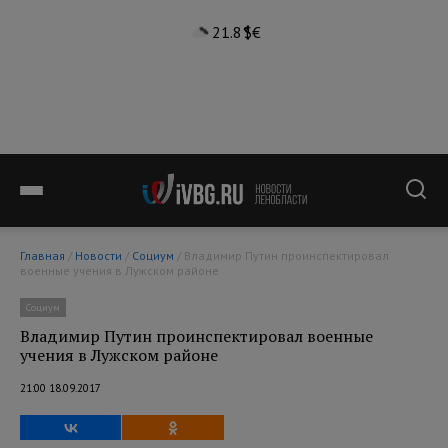
21.8°
$
€
Главная
/
Новости
/
Социум
/ Владимир Путин проинспектировал
военные учения в Лужском районе
Социум
Владимир Путин проинспектировал военные
учения в Лужском районе
21:00 18.09.2017