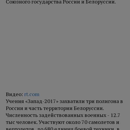
Союзного государства России и Белоруссии.
Видео:
rt.com
Учения «Запад-2017» захватили три полигона в
России и часть территории Белоруссии.
Численность задействованных военных - 12.7
тыс человек. Участвуют около 70 самолетов и
вертолетов, до 680 единиц боевой техники, в