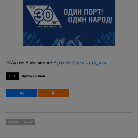
Артём Александров
ТЕГИ
Лужский район
Новости
Социум