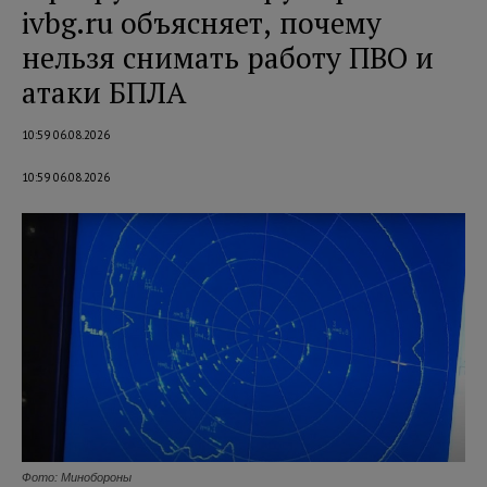
ivbg.ru объясняет, почему
нельзя снимать работу ПВО и
атаки БПЛА
10:59 06.08.2026
10:59 06.08.2026
Фото: Минобороны