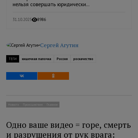
нельзя совершать юридически...
31.10.2025
8986
Сергей Агутин
ТЕГИ
кишечная палочка
Россия
роскачество
Новости
Происшествия
Главное
Одно ваше видео = горе, смерть
и разрушения от рук врага: