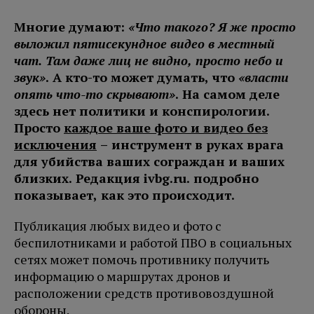
Многие думают:
«Что такого? Я же просто
выложил пятисекундное видео в местный
чат. Там даже лиц не видно, просто небо и
звук»
. А кто-то может думать, что
«власти
опять что-то скрывают»
. На самом деле
здесь нет политики и конспирологии.
Просто
каждое ваше фото и видео без
исключения
– инструмент в руках врага
для убийства ваших сограждан и ваших
близких. Редакция ivbg.ru. подробно
показывает, как это происходит.
Публикация любых видео и фото с
беспилотниками и работой ПВО в социальных
сетях может помочь противнику получить
информацию о маршрутах дронов и
расположении средств противовоздушной
обороны.