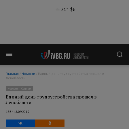
21°
$
€
Главная
/
Новости
/ Единый день трудоустройства прошел в
Ленобласти
Новости
Социум
Единый день трудоустройства прошел в
Ленобласти
18:34 18.09.2019