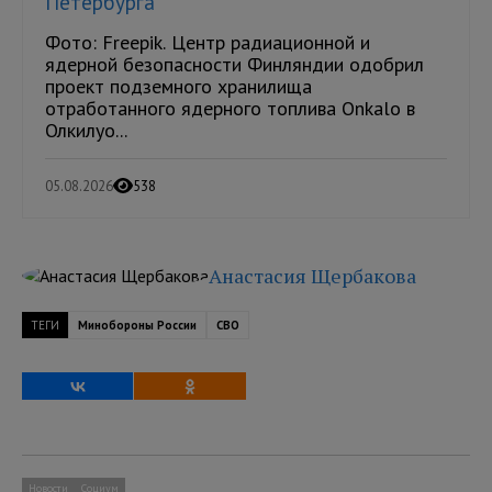
Петербурга
Фото: Freepik. Центр радиационной и
ядерной безопасности Финляндии одобрил
проект подземного хранилища
отработанного ядерного топлива Onkalo в
Олкилуо...
05.08.2026
538
Анастасия Щербакова
ТЕГИ
Минобороны России
СВО
Новости
Социум