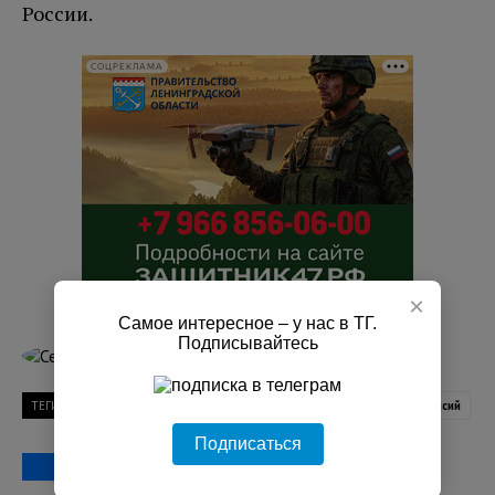
России.
СОЦРЕКЛАМА
×
Самое интересное – у нас в ТГ.
Подписывайтесь
Сергей Агутин
ТЕГИ
единый день трудоустройства
Ленобласть
ярмарка вакансий
Подписаться