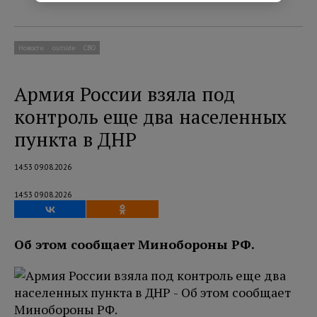
Новости
outside
СВО
Армия России взяла под
контроль еще два населенных
пункта в ДНР
14:53 09.08.2026
14:53 09.08.2026
Об этом сообщает Минобороны РФ.