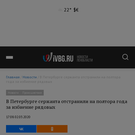
22°
$
€
Главная
/
Новости
/ В Петербурге сержанта отстранили на полтора
года за избиение рядовых
Новости
Происшествия
В Петербурге сержанта отстранили на полтора года
за избиение рядовых
17:08 02.03.2020