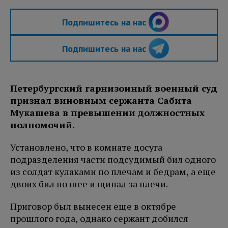
Подпишитесь на нас
Подпишитесь на нас
Петербургский гарнизонный военный суд
признал виновным сержанта Сабита
Мукашева в превышении должностных
полномочий.
Установлено, что в комнате досуга
подразделения части подсудимый бил одного
из солдат кулаками по плечам и бедрам, а еще
двоих бил по шее и щипал за плечи.
Приговор был вынесен еще в октябре
прошлого года, однако сержант добился