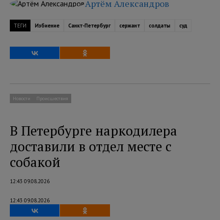
Артём Александров
ТЕГИ
Избиение
Санкт-Петербург
сержант
солдаты
суд
Новости
Происшествия
В Петербурге наркодилера
доставили в отдел месте с
собакой
12:43 09.08.2026
12:43 09.08.2026