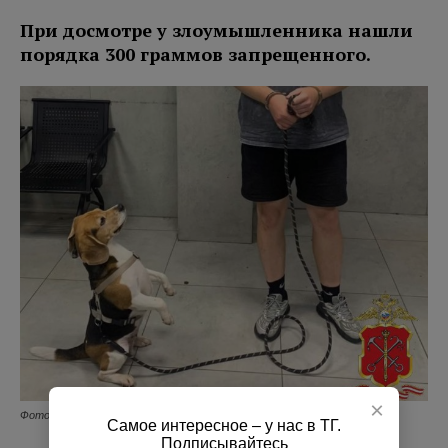
При досмотре у злоумышленника нашли
порядка 300 граммов запрещенного.
×
Фото: МВД РФ по СПб и ЛО
Самое интересное – у нас в ТГ.
Подписывайтесь