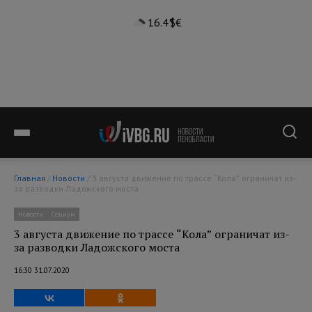
16.4°
$
€
Главная
/
Новости
/ 3 августа движение по трассе “Кола” ограничат из-
за разводки Ладожского моста
Новости
Социум
3 августа движение по трассе “Кола” ограничат из-
за разводки Ладожского моста
16:30 31.07.2020