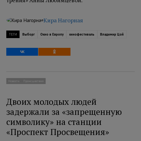
Кира Нагорная
ТЕГИ
Выборг
Окно в Европу
кинофестиваль
Владимир Цой
Новости
Происшествия
Двоих молодых людей
задержали за «запрещенную
символику» на станции
«Проспект Просвещения»