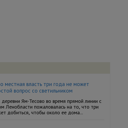
о местная власть три года не может
остой вопрос со светильником
 деревни Ям-Тесово во время прямой линии с
ом Ленобласти пожаловалась на то, что три
ет добиться, чтобы около ее дома...