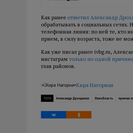
Как ранее
отметил Александр Дроз
обрабатывать в социальных сетях. 
телефонная линия: по ней те, кто и
прием, в силу возраста, тоже не мо
Как уже писал ранее ivbg.ru, Алекс
инстаграм
только по одной причин
глав районов.
Кира Нагорная
ТЕГИ
Александр Дрозденко
Ленобласть
прямая л