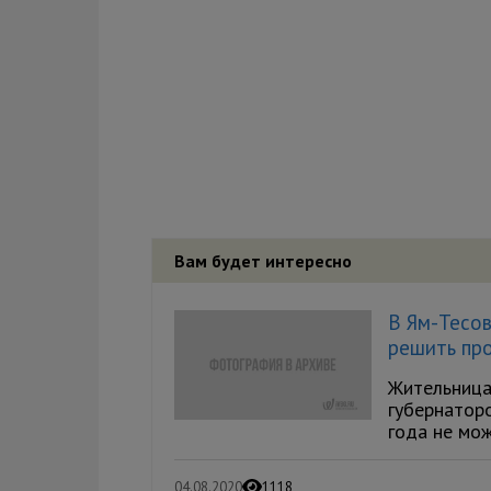
Вам будет интересно
В Ям-Тесов
решить пр
Жительница
губернатор
года не мож
04.08.2020
1118