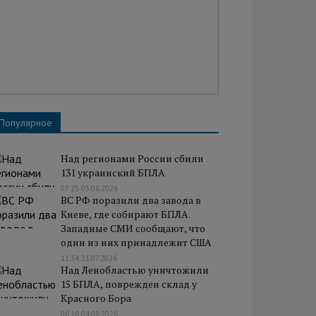
Популярное
Над регионами России сбили
131 украинский БПЛА
07:25 03.08.2026
ВС РФ поразили два завода в
Киеве, где собирают БПЛА.
Западные СМИ сообщают, что
один из них принадлежит США
11:34 31.07.2026
Над Ленобластью уничтожили
15 БПЛА, поврежден склад у
Красного Бора
06:18 04.08.2026