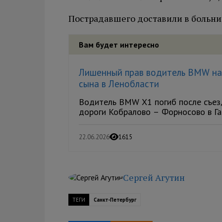
Пострадавшего доставили в больни
Вам будет интересно
Лишенный прав водитель BMW нас
сына в Ленобласти
Водитель BMW X1 погиб после съезд
дороги Кобралово – Форносово в Гат
22.06.2026
1615
Сергей Агутин
ТЕГИ
Санкт-Петербург