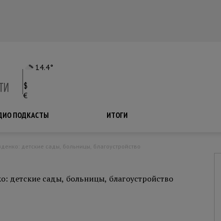
14.4°
$
€
ДИО ПОДКАСТЫ
ПОДКАСТЫ
ИТОГИ
денко: детские сады, больницы, благоустройство
: детские сады, больницы, благоустройство