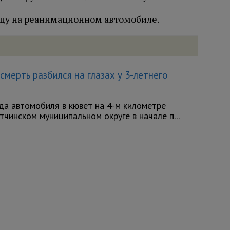
цу на реанимационном автомобиле.
мерть разбился на глазах у 3-летнего
а автомобиля в кювет на 4-м километре
чинском муниципальном округе в начале п...