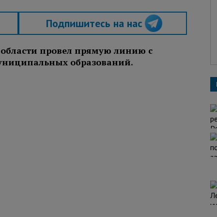
Подпишитесь на нас
енобласти провел прямую линию с
муниципальных образований.