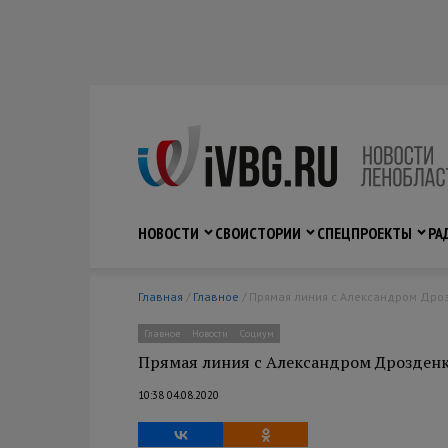
НОВОСТИ
СВО
ИСТОРИИ
СПЕЦПРОЕКТЫ
РА
Главная
/
Главное
/ Прямая линия с Александром Дроз
Главное
Новости
Социум
Прямая линия с Александром Дрозденко
10:38 04.08.2020