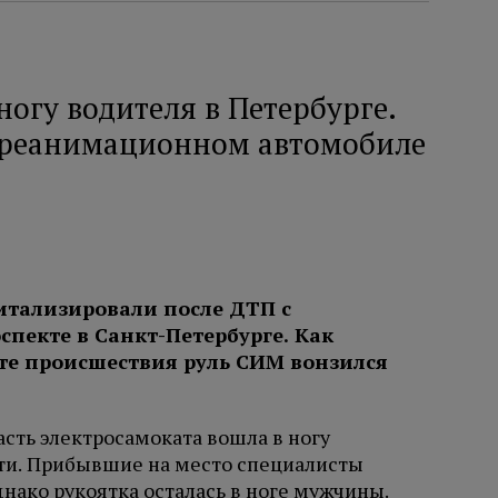
ногу водителя в Петербурге.
 реанимационном автомобиле
итализировали после ДТП с
пекте в Санкт-Петербурге. Как
тате происшествия руль СИМ вонзился
асть электросамоката вошла в ногу
ти. Прибывшие на место специалисты
днако рукоятка осталась в ноге мужчины.