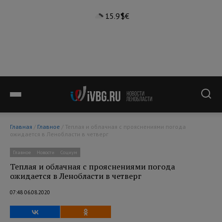
15.9°
$
€
Главная
/
Главное
/ Теплая и облачная с прояснениями погода
ожидается в Ленобласти в четверг
Главное
Новости
Социум
Теплая и облачная с прояснениями погода
ожидается в Ленобласти в четверг
07:48 06.08.2020