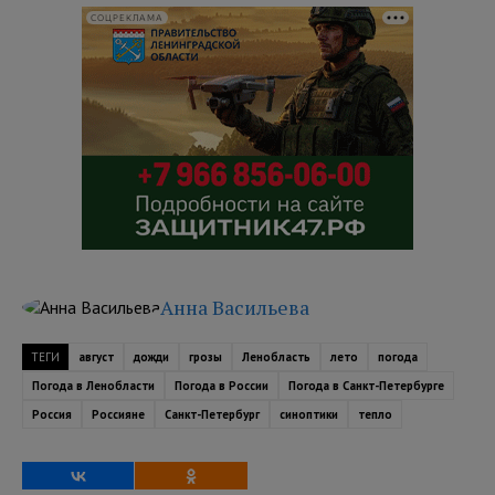
СОЦРЕКЛАМА
Анна Васильева
ТЕГИ
август
дожди
грозы
Ленобласть
лето
погода
Погода в Ленобласти
Погода в России
Погода в Санкт-Петербурге
Россия
Россияне
Санкт-Петербург
синоптики
тепло