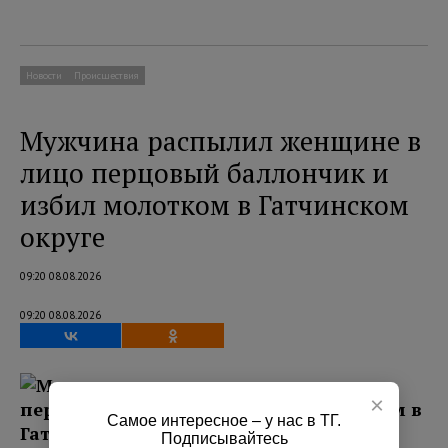
Новости
Происшествия
Мужчина распылил женщине в
лицо перцовый баллончик и
избил молотком в Гатчинском
округе
09:20 08.08.2026
09:20 08.08.2026
×
Самое интересное – у нас в ТГ.
Подписывайтесь