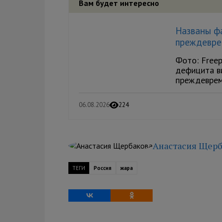
Вам будет интересно
Названы ф
преждевре
Фото: Freep
дефицита в
преждевреме
06.08.2026
224
Анастасия Щерб
ТЕГИ
Россия
жара