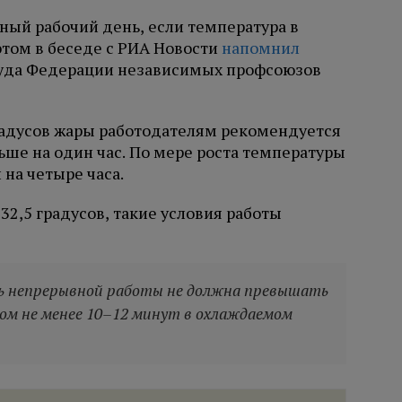
ный рабочий день, если температура в
этом в беседе с РИА Новости
напомнил
руда Федерации независимых профсоюзов
градусов жары работодателям рекомендуется
ше на один час. По мере роста температуры
на четыре часа.
32,5 градусов, такие условия работы
ь непрерывной работы не должна превышать
ом не менее 10–12 минут в охлаждаемом