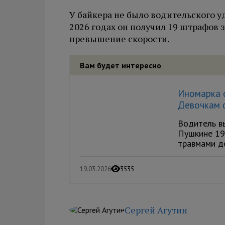
У байкера не было водительского у
2026 годах он получил 19 штрафов з
превышение скорости.
Вам будет интересно
Иномарка с
Девочкам с
Водитель в
Пушкине 19
травмами до
19.03.2026
3535
Сергей Агутин