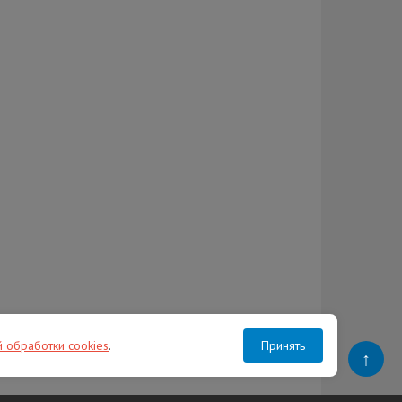
й обработки cookies
.
Принять
↑