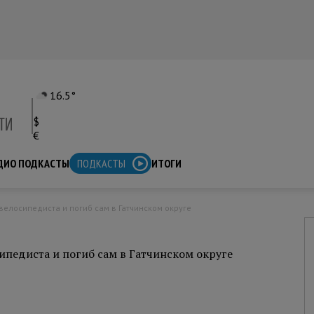
16.5°
$
€
ДИО ПОДКАСТЫ
ПОДКАСТЫ
ИТОГИ
 велосипедиста и погиб сам в Гатчинском округе
ипедиста и погиб сам в Гатчинском округе