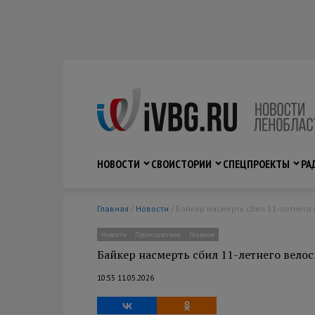
НОВОСТИ
СВО
ИСТОРИИ
СПЕЦПРОЕКТЫ
РА
Главная
/
Новости
/ Байкер насмерть сбил 11-летнего
Новости
Происшествия
Главное
Байкер насмерть сбил 11-летнего велос
10:55 11.05.2026