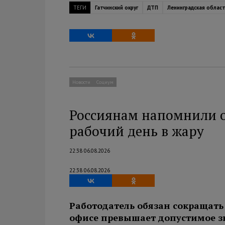
ТЕГИ
Гатчинский округ
ДТП
Ленинградская облас
Новости
Социум
Россиянам напомнили о
рабочий день в жару
22:38 06.08.2026
22:38 06.08.2026
Работодатель обязан сокращать 
офисе превышает допустимое з