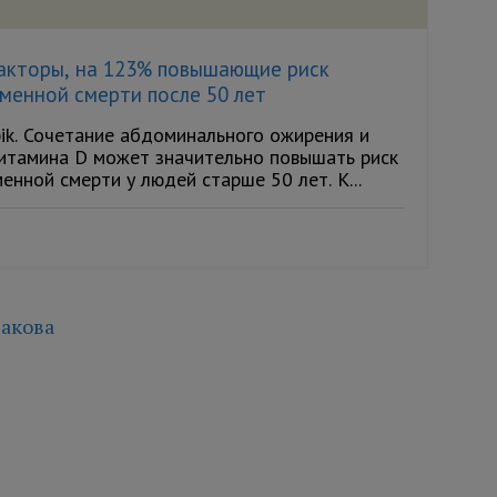
акторы, на 123% повышающие риск
менной смерти после 50 лет
ik. Сочетание абдоминального ожирения и
итамина D может значительно повышать риск
нной смерти у людей старше 50 лет. К...
акова