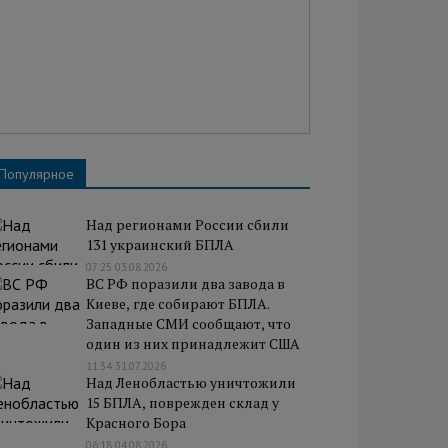
Популярное
Над регионами России сбили
131 украинский БПЛА
07:25 03.08.2026
ВС РФ поразили два завода в
Киеве, где собирают БПЛА.
Западные СМИ сообщают, что
один из них принадлежит США
11:34 31.07.2026
Над Ленобластью уничтожили
15 БПЛА, поврежден склад у
Красного Бора
06:18 04.08.2026