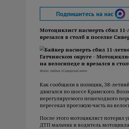
Подпишитесь на нас
Мотоциклист насмерть сбил 11-
врезался в столб в поселке Сиве
Фото: паблик «Сиверский.нет»
Как сообщили в полиции, 38-летни
двигался по шоссе Крамского. Возле
нерегулируемого пешеходного пере
пересекал проезжую часть на велос
После этого мотоциклист потерял уп
ДТП мальчик и водитель мотоцикла 