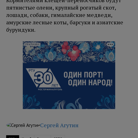
Кормителями клещей-переносчиков будут
пятнистые олени, крупный рогатый скот,
лошади, собаки, гималайские медведи,
амурские лесные коты, барсуки и азиатские
бурундуки.
РЕКЛАМА
Сергей Агутин