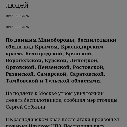
людей
10:47 08.08.2026
10:47 08.08.2026
По данным Минобороны, беспилотники
сбили над Крымом, Краснодарским
краем, Белгородской, Брянской,
Воронежской, Курской, Липецкой,
Орловской, Пензенской, Ростовской,
Рязанской, Самарской, Саратовской,
Тамбовской и Тульской областями.
На подлете к Москве утром уничтожили
девять беспилотников, сообщил мэр столицы
Сергей Собянин.
В Краснодарском крае после атаки произошел
пожар на Ильском НПЗ. Пострадали пять