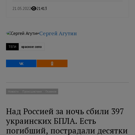
21.05.2022
21413
Сергей Агутин
ТЕГИ
красное село
Новости
Происшествия
Главное
Над Россией за ночь сбили 397
украинских БПЛА. Есть
погибший, пострадали десятки