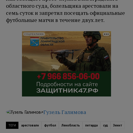
областного суда, болельщика арестовали на
семь суток и запретил посещать официальные
футбольные матчи в течение двух лет.
СОЦРЕКЛАМА
Гузель Галимова
ТЕГИ
арестовали
футбол
Ленобласть
петарда
суд
Зенит