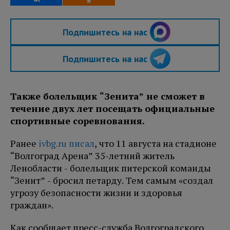
Подпишитесь на нас
Подпишитесь на нас
Также болельщик “Зенита” не сможет в
течение двух лет посещать официальные
спортивные соревнования.
Ранее
ivbg.ru писал
, что 11 августа на стадионе
“Волгоград Арена” 35-летний житель
Ленобласти - болельщик питерской команды
“Зенит” - бросил петарду. Тем самым «создал
угрозу безопасности жизни и здоровья
граждан».
Как сообщает пресс-служба Волгоградского