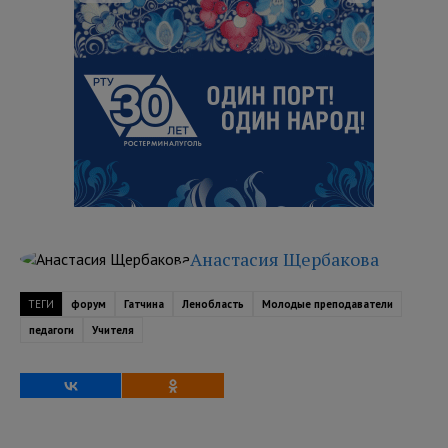
Анастасия Щербакова
ТЕГИ
форум
Гатчина
Ленобласть
Молодые преподаватели
педагоги
Учителя