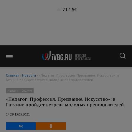
21.1°
$
€
Главная
/
Новости
/ «Педагог: Профессия. Призвание. Искусство»: в
Гатчине пройдет встреча молодых преподавателей
Новости
Социум
«Педагог: Профессия. Призвание. Искусство»: в
Гатчине пройдет встреча молодых преподавателей
14:29 13.05.2021