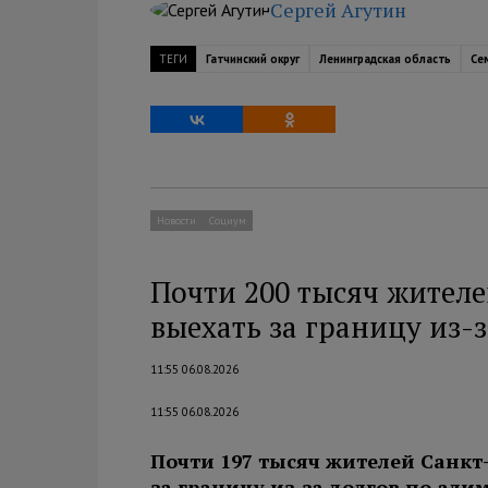
Сергей Агутин
ТЕГИ
Гатчинский округ
Ленинградская область
Се
Новости
Социум
Почти 200 тысяч жителе
выехать за границу из-з
11:55 06.08.2026
11:55 06.08.2026
Почти 197 тысяч жителей Санкт
за границу из-за долгов по ал