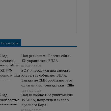
Популярное
Над регионами России сбили
131 украинский БПЛА
07:25 03.08.2026
ВС РФ поразили два завода в
Киеве, где собирают БПЛА.
Западные СМИ сообщают, что
один из них принадлежит США
11:34 31.07.2026
Над Ленобластью уничтожили
15 БПЛА, поврежден склад у
Красного Бора
06:18 04.08.2026