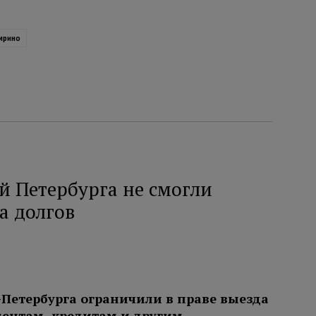
мрино
й Петербурга не смогли
а долгов
-Петербурга ограничили в праве выезда
иментам, кредитам и другим