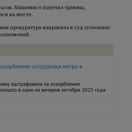
льсов. Машинист получил травмы,
ся на месте.
ая прокуратура направила в суд уголовное
полномочий.
оскорбление сотрудника метро в
чину оштрафовали за оскорбление
изошло в один из вечеров октября 2025 года