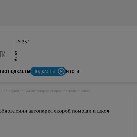
23°
$
€
ДИО ПОДКАСТЫ
ПОДКАСТЫ
ИТОГИ
ие об обновлении автопарка скорой помощи и школ
обновлении автопарка скорой помощи и школ