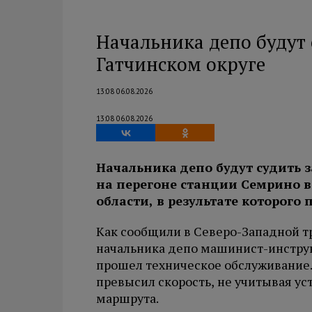
Начальника депо будут 
Гатчинском округе
13:08 06.08.2026
13:08 06.08.2026
Начальника депо будут судить з
на перегоне станции Семрино в
области, в результате которого
Как сообщили в Северо-Западной т
начальника депо машинист-инструк
прошел техническое обслуживание.
превысил скорость, не учитывая ус
маршрута.