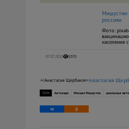
Мишустин 
россиян
Фото: pixab
вакцинацию
населения с
07.07.2021
1070
Анастасия Щерб
ТЕГИ
Автопарк
Михаил Мишустин
школьные авт