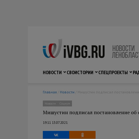
НОВОСТИ
СВО
ИСТОРИИ
СПЕЦПРОЕКТЫ
РА
Главная
/
Новости
/ Мишустин подписал постановлен
Новости
Социум
Мишустин подписал постановление об 
19:11 13.07.2021