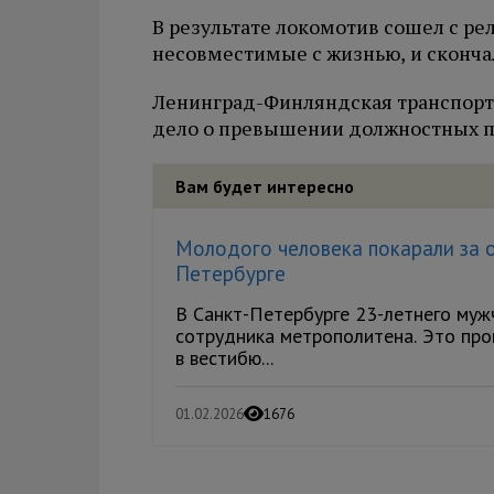
В результате локомотив сошел с ре
несовместимые с жизнью, и скончал
Ленинград-Финляндская транспортн
дело о превышении должностных 
Вам будет интересно
Молодого человека покарали за 
Петербурге
В Санкт-Петербурге 23-летнего муж
сотрудника метрополитена. Это про
в вестибю...
01.02.2026
1676