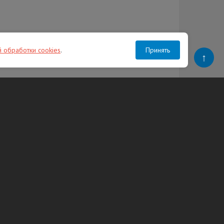
й обработки cookies
.
Принять
↑