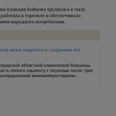
ны Клавдия Бойцова трудилась в тылу.
работала в торговле и обеспечивала
рами народного потребления.
сли жизнь пациента и сохранили его
нградской областной клинической больницы
асть легкого пациенту с опухолью после трех
доперационной химиоиммунотерапии....