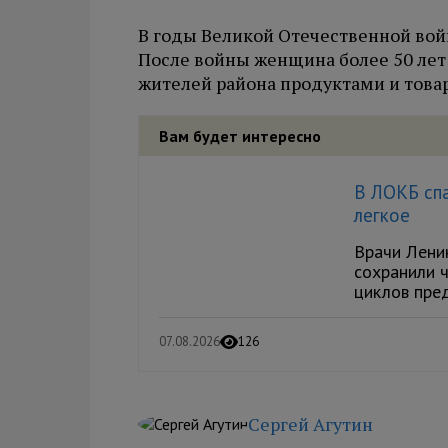
В годы Великой Отечественной вой
После войны женщина более 50 лет 
жителей района продуктами и това
Вам будет интересно
В ЛОКБ спа
легкое
Врачи Лени
сохранили ч
циклов пре
07.08.2026
126
Сергей Агутин