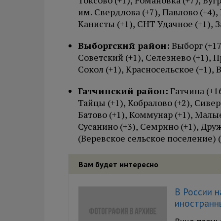
Токсово (+1), Романовка (+7), Бугр
им. Свердлова (+7), Павлово (+4), 
Канисты (+1), СНТ Удачное (+1), З
Выборгский район:
Выборг (+17
Советский (+1), Селезнево (+1), 
Сокол (+1), Красносельское (+1),
Гатчинский район:
Гатчина (+1
Тайцы (+1), Кобралово (+2), Сивер
Батово (+1), Коммунар (+1), Малы
Сусанино (+3), Семрино (+1), Дру
(Веревское сельское поселение) (
Вам будет интересно
В России 
иностранн