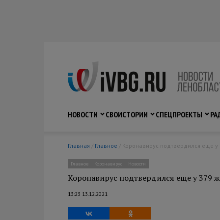
НОВОСТИ
СВО
ИСТОРИИ
СПЕЦПРОЕКТЫ
РА
Главная
/
Главное
/ Коронавирус подтвердился еще у
Главное
Коронавирус
Новости
Коронавирус подтвердился еще у 379 ж
13:23 13.12.2021