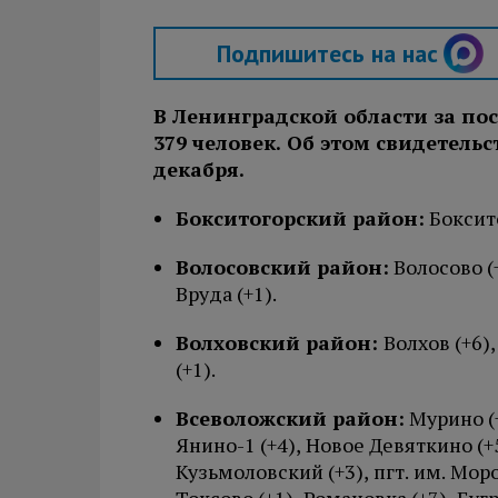
Подпишитесь на нас
В Ленинградской области за пос
379 человек. Об этом свидетел
декабря.
Бокситогорский район:
Боксито
Волосовский район:
Волосово (+
Вруда (+1).
Волховский район:
Волхов (+6)
(+1).
Всеволожский район:
Мурино (+
Янино-1 (+4), Новое Девяткино (+5
Кузьмоловский (+3), пгт. им. Мороз