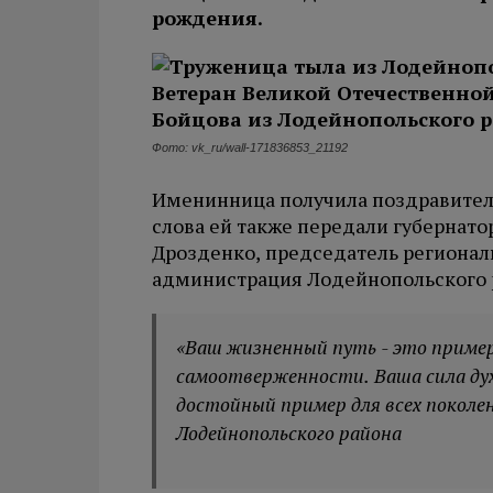
рождения.
Фото: vk_ru/wall-171836853_21192
Именинница получила поздравител
слова ей также передали губернат
Дрозденко, председатель регионал
администрация Лодейнопольского 
«Ваш жизненный путь - это приме
самоотверженности. Ваша сила дух
достойный пример для всех поколе
Лодейнопольского района