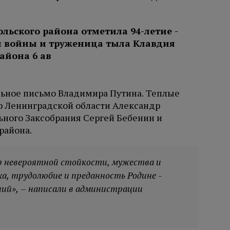
ьное письмо Владимира Путина. Теплые
ор Ленинградской области Александр
ьного Заксобрания Сергей Бебенин и
района.
р невероятной стойкости, мужества и
а, трудолюбие и преданность Родине -
ний», – написали в администрации