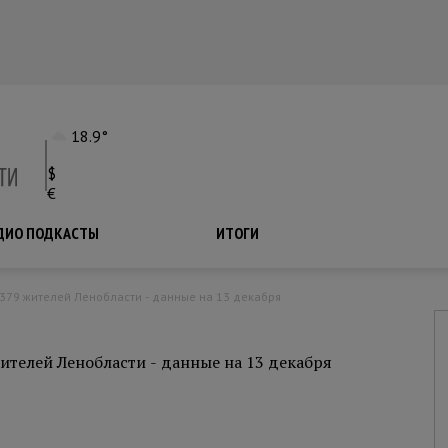
18.9°
$
€
ДИО ПОДКАСТЫ
ПОДКАСТЫ
ИТОГИ
 379 жителей Ленобласти - данные на 13 декабря
ителей Ленобласти - данные на 13 декабря