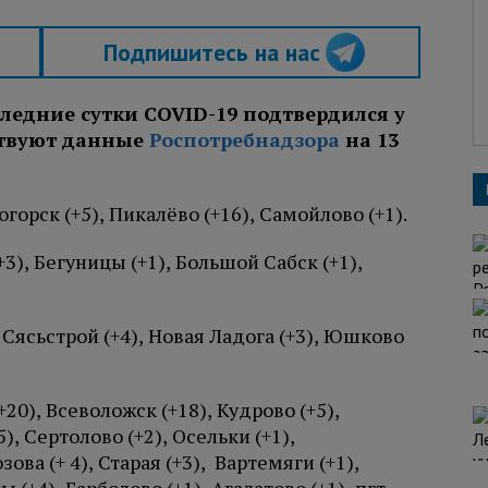
Подпишитесь на нас
ледние сутки COVID-19 подтвердился у
ьствуют данные
Роспотребнадзора
на 13
горск (+5), Пикалёво (+16), Самойлово (+1).
3), Бегуницы (+1), Большой Сабск (+1),
, Сясьстрой (+4), Новая Ладога (+3), Юшково
20), Всеволожск (+18), Кудрово (+5),
), Сертолово (+2), Осельки (+1),
ова (+ 4), Старая (+3), Вартемяги (+1),