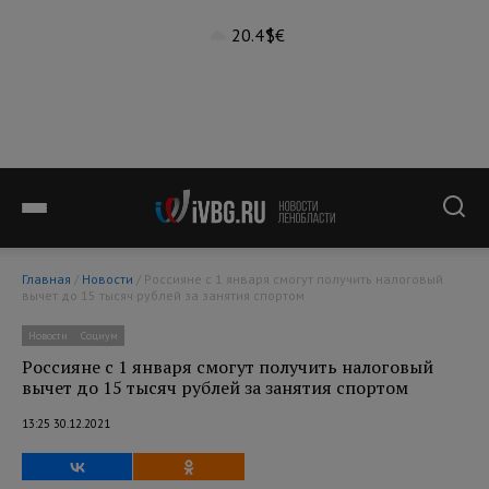
20.4°
$
€
Главная
/
Новости
/ Россияне с 1 января смогут получить налоговый
вычет до 15 тысяч рублей за занятия спортом
Новости
Социум
Россияне с 1 января смогут получить налоговый
вычет до 15 тысяч рублей за занятия спортом
13:25 30.12.2021