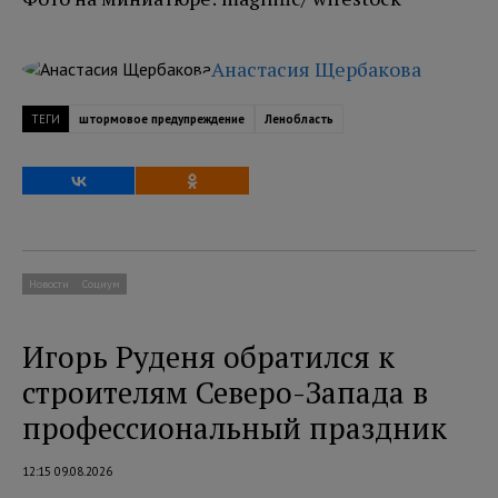
Анастасия Щербакова
ТЕГИ
штормовое предупреждение
Ленобласть
Новости
Социум
Игорь Руденя обратился к
строителям Северо-Запада в
профессиональный праздник
12:15 09.08.2026