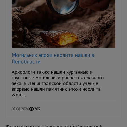
Могильник эпохи неолита нашли в
Ленобласти
Археологи также нашли курганные и
грунтовые могильники раннего железного
века. В Ленинградской области ученые
впервые нашли памятник эпохи неолита
&md...
07.08.2026
265
Фото на миниатюре: magnific/ wirestock