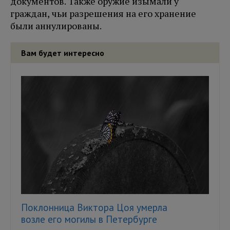
документов. Также оружие изымали у
граждан, чьи разрешения на его хранение
были аннулированы.
Вам будет интересно
Поклонница Виктора Цоя умерла
возле его могилы в Петербурге