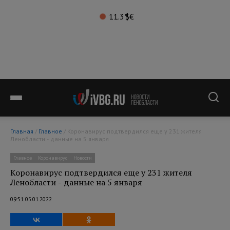
11.3°
$
€
Главная
/
Главное
/ Коронавирус подтвердился еще у 231 жителя
Ленобласти - данные на 5 января
Главное
Коронавирус
Новости
Коронавирус подтвердился еще у 231 жителя
Ленобласти - данные на 5 января
09:51 05.01.2022