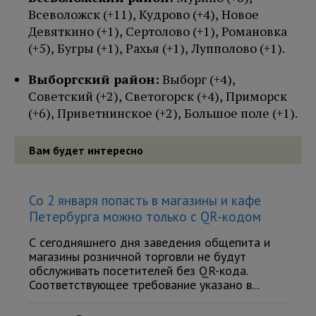
Всеволожск
(+11),
Кудрово
(+4),
Новое
Девяткино (
+1),
Сертолово
(+1),
Романовка
(+5),
Бугры
(+1),
Рахья
(+1),
Лупполово
(+1)
.
Выборгский район:
Выборг (+4),
Советский (+2), Светогорск
(+4),
Приморск
(+6),
Приветнинское
(+2),
Большое поле
(+1)
.
Вам будет интересно
Со 2 января попасть в магазины и кафе
Петербурга можно только с QR-кодом
С сегодняшнего дня заведения общепита и
магазины розничной торговли не будут
обслуживать посетителей без QR-кода.
Соответствующее требование указано в...