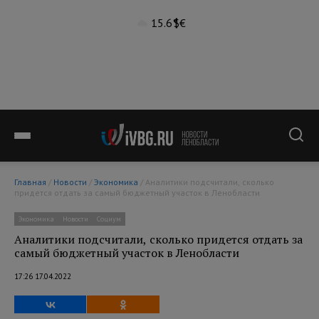
15.6°
$
€
Главная
/
Новости
/
Экономика
/ Аналитики подсчитали, сколько
придется отдать за самый бюджетный участок в Ленобласти
Экономика
Новости
Социум
Аналитики подсчитали, сколько придется отдать за
самый бюджетный участок в Ленобласти
17:26 17.04.2022