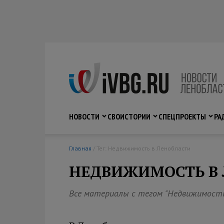
НОВОСТИ
СВО
ИСТОРИИ
СПЕЦПРОЕКТЫ
РА
Главная
/ Тег: Недвижимость в Ленобласти
НЕДВИЖИМОСТЬ В 
Все материалы с тегом "Недвижимость