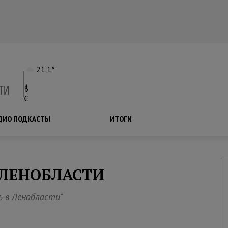
21.1°
$
€
ДИО ПОДКАСТЫ
ПОДКАСТЫ
ИТОГИ
ЛЕНОБЛАСТИ
 в Ленобласти"