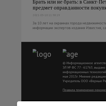
Брать или не брать: в Санкт-П
предмет оправданности покуп
2021-03-10 11:38:19
За 10 лет на окраинах города недвижимост
информации экспертов издания Известия, с
© Информационное агентство 
ЭЛ № ФС 77 - 61763, выдано
информационных технологий 
мая 2015г. Мнение редакции
Учредитель ООО «Верные Р
Правила применения рекоме
© Ivyborg.ru 2015 г.