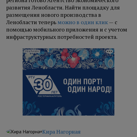
региона готово Агентство экономического
развития Ленобласти. Найти площадку для
размещения нового производства в
Ленобласти теперь
можно в один клик
— с
помощью мобильного приложения и с учетом
инфраструктурных потребностей проекта.
РЕКЛАМА
Кира Нагорная