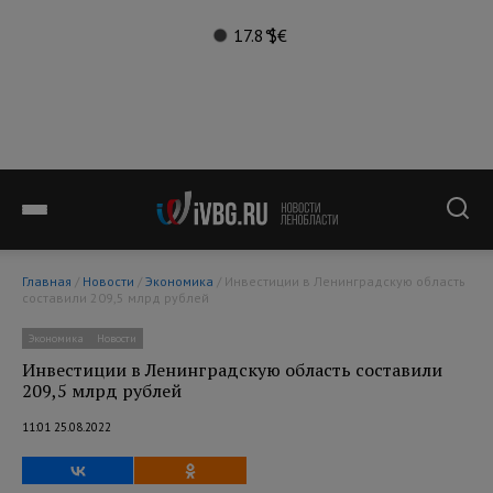
17.8°
$
€
Главная
/
Новости
/
Экономика
/ Инвестиции в Ленинградскую область
составили 209,5 млрд рублей
Экономика
Новости
Инвестиции в Ленинградскую область составили
209,5 млрд рублей
11:01 25.08.2022