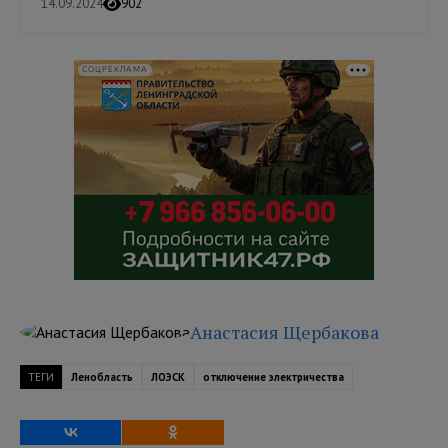
14.09.2024
902
СОЦРЕКЛАМА
Анастасия Щербакова
ТЕГИ
Ленобласть
ЛОЭСК
отключение электричества