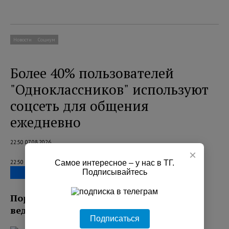
Новости
Социум
Более 40% пользователей
"Одноклассников" используют
соцсеть для общения
ежедневно
22:50 07.08.2026
×
Самое интересное – у нас в ТГ.
22:50 07.08.2026
Подписывайтесь
Порядка 42% пользователей ежедневно
ведут переписку с близкими в соцсети.
Подписаться