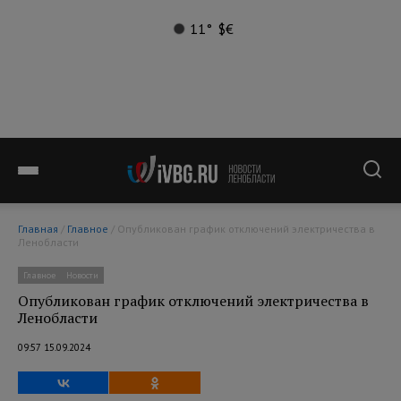
11°
$
€
Главная
/
Главное
/ Опубликован график отключений электричества в
Ленобласти
Главное
Новости
Опубликован график отключений электричества в
Ленобласти
09:57 15.09.2024