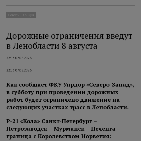
Новости
Социум
Дорожные ограничения введут
в Ленобласти 8 августа
22:03 07.08.2026
22:03 07.08.2026
Как сообщает ФКУ Упрдор «Северо-Запад»,
в субботу при проведении дорожных
работ будет ограничено движение на
следующих участках трасс в Ленобласти.
Р-21 «Кола» Санкт-Петербург –
Петро
заводск – Мурманск – Печенга
–
граница с Королевством Норвегия: