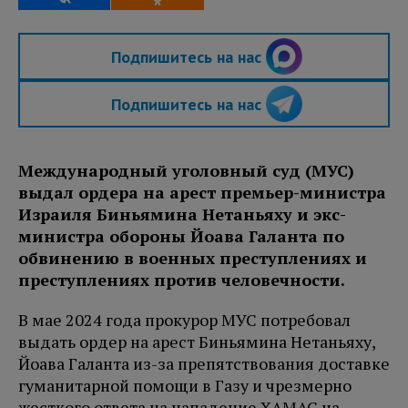
Подпишитесь на нас
Подпишитесь на нас
Международный уголовный суд (МУС)
выдал ордера на арест премьер-министра
Израиля Биньямина Нетаньяху и экс-
министра обороны Йоава Галанта по
обвинению в военных преступлениях и
преступлениях против человечности.
В мае 2024 года прокурор МУС потребовал
выдать ордер на арест Биньямина Нетаньяху,
Йоава Галанта из-за препятствования доставке
гуманитарной помощи в Газу и чрезмерно
жесткого ответа на нападение ХАМАС на