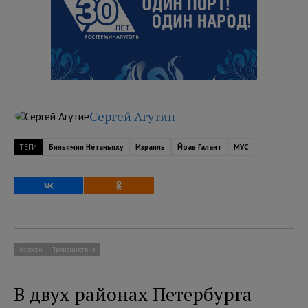
Сергей Агутин
ТЕГИ
Биньямин Нетаньяху
Израиль
Йоав Галант
МУС
Новости
Происшествия
В двух районах Петербурга