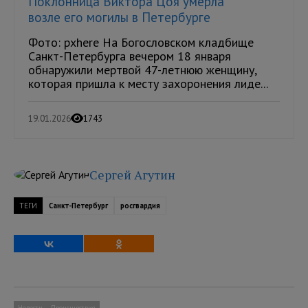
Поклонница Виктора Цоя умерла
возле его могилы в Петербурге
Фото: pxhere На Богословском кладбище
Санкт-Петербурга вечером 18 января
обнаружили мертвой 47-летнюю женщину,
которая пришла к месту захоронения лиде...
19.01.2026
1743
Сергей Агутин
ТЕГИ
Санкт-Петербург
росгвардия
Новости
Происшествия