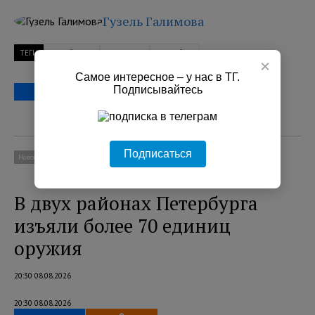
Гузель Галимова
ТЕГИ
Ленобласть
наркотики
Петербург
×
Самое интересное – у нас в ТГ.
Подписывайтесь
Подписаться
Новости
Происшествия
В двух районах Петербурга
изъяли более 70 единиц
оружия
20:30 08.08.2026
20:30 08.08.2026