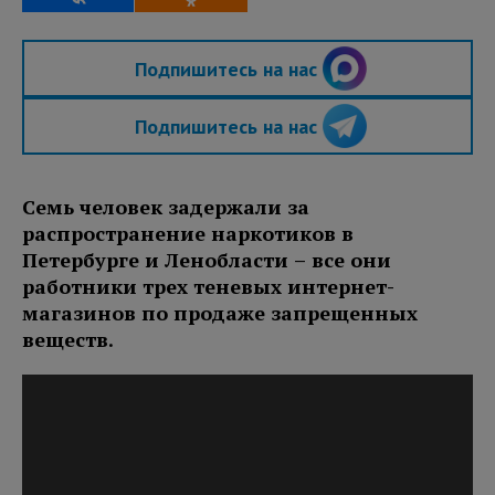
Подпишитесь на нас
Подпишитесь на нас
Семь человек задержали за
распространение наркотиков в
Петербурге и Ленобласти – все они
работники трех теневых интернет-
магазинов по продаже запрещенных
веществ.