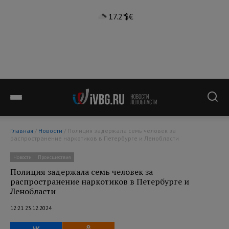
17.2°
$
€
Главная
/
Новости
/ Полиция задержала семь человек за
распространение наркотиков в Петербурге и Ленобласти
Новости
Происшествия
Полиция задержала семь человек за
распространение наркотиков в Петербурге и
Ленобласти
12:21 23.12.2024