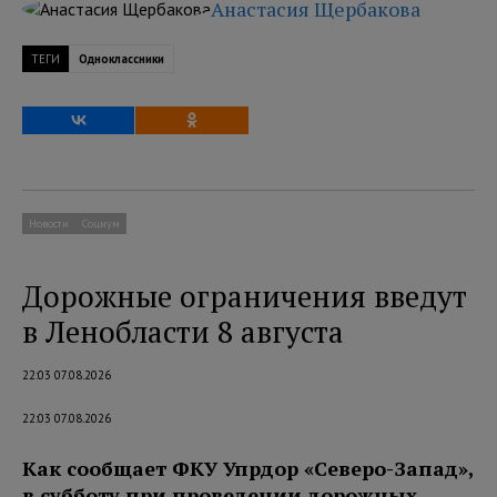
Анастасия Щербакова
ТЕГИ
Одноклассники
Новости
Социум
Дорожные ограничения введут
в Ленобласти 8 августа
22:03 07.08.2026
22:03 07.08.2026
Как сообщает ФКУ Упрдор «Северо-Запад»,
в субботу при проведении дорожных