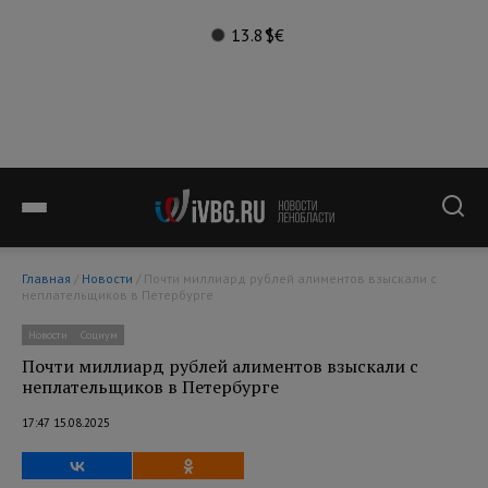
13.8°
$
€
Главная
/
Новости
/ Почти миллиард рублей алиментов взыскали с
неплательщиков в Петербурге
Новости
Социум
Почти миллиард рублей алиментов взыскали с
неплательщиков в Петербурге
17:47 15.08.2025