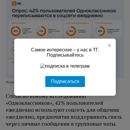
×
Самое интересное – у нас в ТГ.
Подписывайтесь
Подписаться
Фото: соцсеть Одноклассники
Согласно новому исследованию
«Одноклассников», 42% пользователей
ежедневно используют соцсеть для общения
ежедневно, предпочитая поддерживать связь
через личные сообщения и групповые чаты.