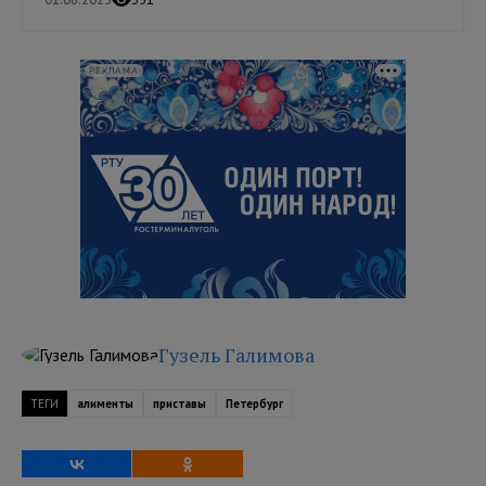
РЕКЛАМА
Гузель Галимова
ТЕГИ
алименты
приставы
Петербург