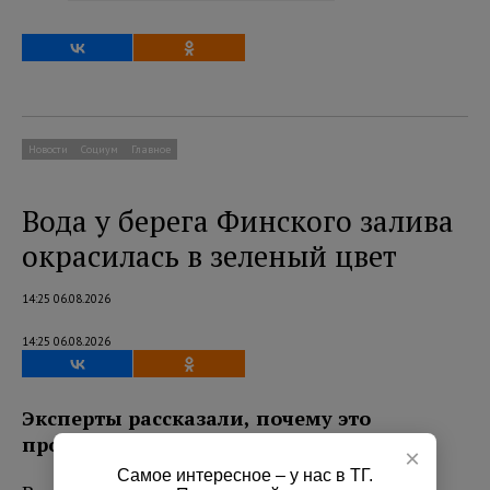
Новости
Социум
Главное
Вода у берега Финского залива
окрасилась в зеленый цвет
14:25 06.08.2026
14:25 06.08.2026
Эксперты рассказали, почему это
происходит.
×
Самое интересное – у нас в ТГ.