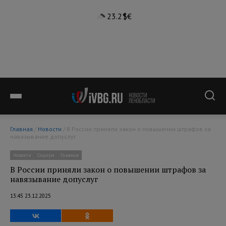
23.2°
$
€
Главная
/
Новости
/ В России приняли закон о повышении штрафов за
навязывание допуслуг
Новости
Социум
Главное
В России приняли закон о повышении штрафов за
навязывание допуслуг
13:45 23.12.2025