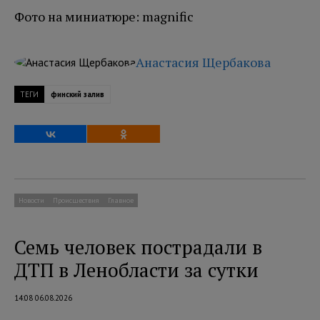
Фото на миниатюре: magnific
Анастасия Щербакова
ТЕГИ
финский залив
Новости
Происшествия
Главное
Семь человек пострадали в
ДТП в Ленобласти за сутки
14:08 06.08.2026