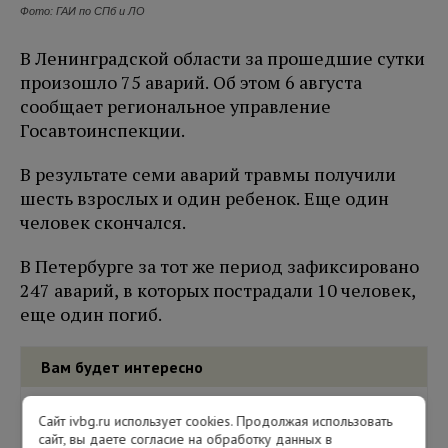
Фото: ГАИ по СПб и ЛО
В Ленинградской области за прошедшие сутки
произошло 75 аварий. Об этом 6 августа
сообщает региональное управление
Госавтоинспекции.
В результате семи аварий травмы получили
шесть взрослых и один ребенок. Еще один
человек скончался.
В Петербурге за тот же период зафиксировано
247 аварий, в которых пострадали 10 человек,
еще один погиб.
Вам будет интересно
Сайт ivbg.ru использует cookies. Продолжая использовать
сайт, вы даете согласие на обработку данных в