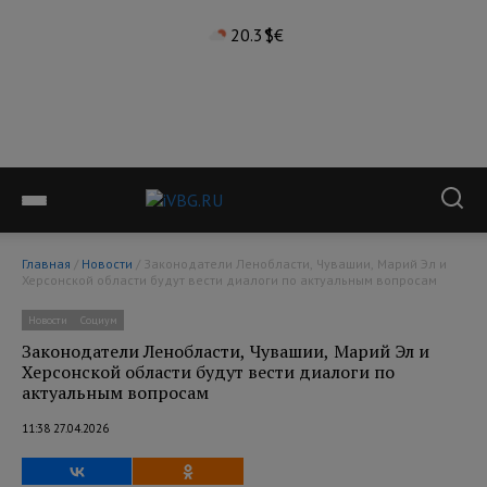
20.3°
$
€
Главная
/
Новости
/ Законодатели Ленобласти, Чувашии, Марий Эл и
Херсонской области будут вести диалоги по актуальным вопросам
Новости
Социум
Законодатели Ленобласти, Чувашии, Марий Эл и
Херсонской области будут вести диалоги по
актуальным вопросам
11:38 27.04.2026