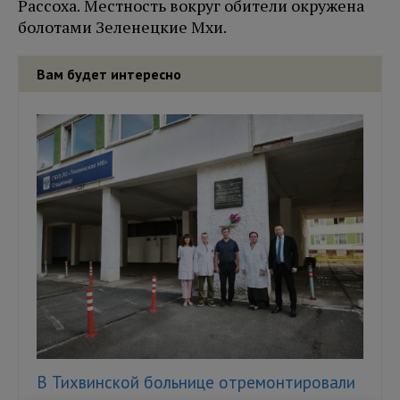
Рассоха. Местность вокруг обители окружена
болотами Зеленецкие Мхи.
Вам будет интересно
В Тихвинской больнице отремонтировали