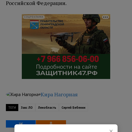
Российской Федерации.
СОЦРЕКЛАМА
Кира Нагорная
ТЕГИ
Закс ЛО
Ленобласть
Сергей Бебенин
×