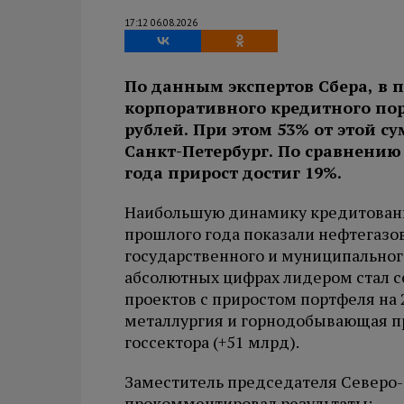
17:12 06.08.2026
По данным экспертов Сбера, в 
корпоративного кредитного пор
рублей. При этом 53% от этой с
Санкт-Петербург. По сравнени
года прирост достиг 19%.
Наибольшую динамику кредитовани
прошлого года показали нефтегазо
государственного и муниципального
абсолютных цифрах лидером стал 
проектов с приростом портфеля на 
металлургия и горнодобывающая п
госсектора (+51 млрд).
Заместитель председателя Северо-
прокомментировал результаты: