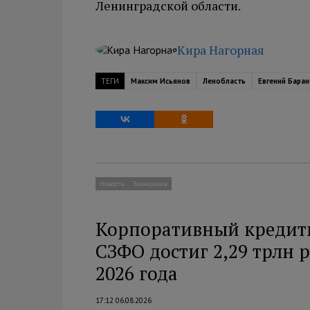
Ленинградской области.
Кира Нагорная
ТЕГИ
Максим Исьянов
Ленобласть
Евгений Баран
Новости
Экономика
Корпоративный кредит
СЗФО достиг 2,29 трлн 
2026 года
17:12 06.08.2026