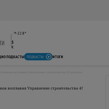
22.8°
$
€
ДИО ПОДКАСТЫ
ПОДКАСТЫ
ИТОГИ
м Исьянов возглавил Управление строительства 47 региона
нов возглавил Управление строительства 47