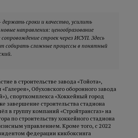
 держать сроки и качество, усилить
 новые направления: ценообразование
 сопровождение строек через ИСУП. Здесь
ет собирать сложные процессы в понятный
ский.
стие в строительстве завода «Тойота»,
 «Галерея», Обуховского оборонного завода
й»), спорткомплекса «Хоккейный город
кже завершение строительства стадиона
шёл в группу компаний «Стройтрансгаз» на
ора по строительству хоккейного стадиона
изисным управлением. Кроме того, с 2022
езидентом федерации кикбоксинга