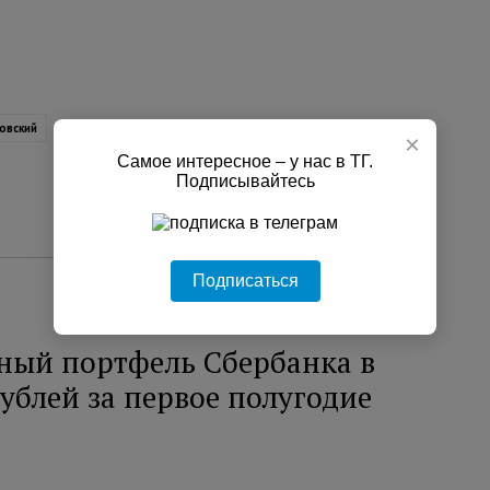
овский
×
Самое интересное – у нас в ТГ.
Подписывайтесь
Подписаться
ный портфель Сбербанка в
рублей за первое полугодие