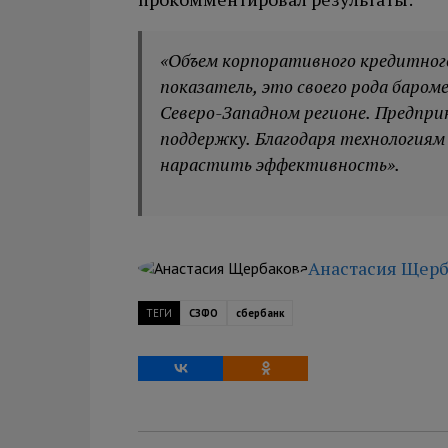
«Объем корпоративного кредитног
показатель, это своего рода баро
Северо-Западном регионе. Предпр
поддержку. Благодаря технологиям
нарастить эффективность».
Анастасия Щерб
ТЕГИ
СЗФО
сбербанк