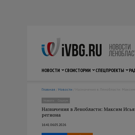
НОВОСТИ
СВО
ИСТОРИИ
СПЕЦПРОЕКТЫ
РА
Главная
/
Новости
/ Назначения в Ленобласти: Макси
Новости
Социум
Назначения в Ленобласти: Максим Исья
региона
16:41 06.05.2026