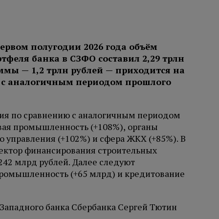
первом полугодии 2026 года объём
тфеля банка в СЗФО составил 2,29 трлн
уммы — 1,2 трлн рублей — приходится на
ю с аналогичным периодом прошлого
я по сравнению с аналогичным периодом
вая промышленность (+108%), органы
 управления (+102%) и сфера ЖКХ (+85%). В
сектор финансирования строительных
242 млрд рублей. Далее следуют
ромышленность (+65 млрд) и кредитование
Западного банка Сбербанка Сергей Тютин