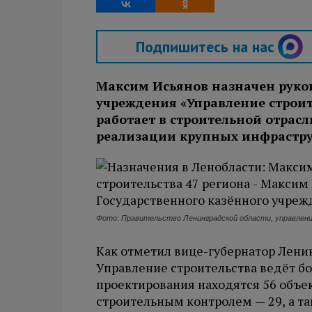
Подпишитесь на нас
Максим Исьянов назначен руко
учреждения «Управление строит
работает в строительной отрасл
реализации крупных инфрастру
Фото: Правительство Ленинградской области, управлен
Как отметил вице-губернатор Лени
Управление строительства ведёт б
проектирования находятся 56 объект
строительным контролем — 29, а та