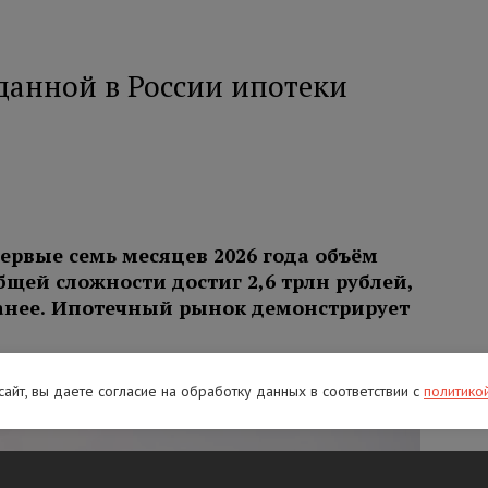
данной в России ипотеки
ервые семь месяцев 2026 года объём
щей сложности достиг 2,6 трлн рублей,
ранее. Ипотечный рынок демонстрирует
 сайт, вы даете согласие на обработку данных в соответствии с
политико