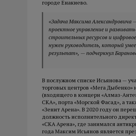
городе Енакиево.
«Задача Максима Александровича —
проектное управление и развивать
строительных ресурсов и цифровое
нужен руководитель, который уме
результат», — подчеркнул Баранов
В послужном списке Исьянова — уча
торговых центров «Мега Дыбенко» и
(входящего в концерн «Алмаз-Анте
СКА», порта «Морской Фасад», а та
«Зенит Арена». В 2020 году он пере
должность исполнительного директ
«СКА Арена», где занимался антикр
года Максим Исьянов является пр