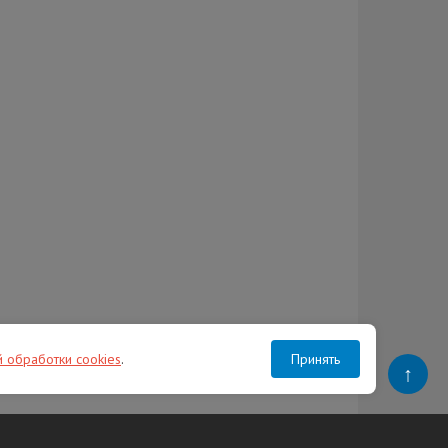
й обработки cookies
.
Принять
↑