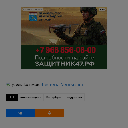
СОЦРЕКЛАМА
Гузель Галимова
ТЕГИ
поножовщина
Петербург
подростки