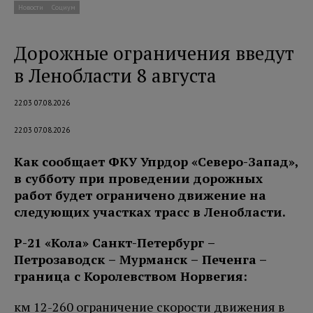
Новости
Социум
Дорожные ограничения введут
в Ленобласти 8 августа
22:03 07.08.2026
22:03 07.08.2026
Как сообщает ФКУ Упрдор «Северо-Запад»,
в субботу при проведении дорожных
работ будет ограничено движение на
следующих участках трасс в Ленобласти.
Р-21 «Кола» Санкт-Петербург –
Петро
заводск – Мурманск – Печенга
–
граница с Королевством Норвегия:
км 12-260 ограничение скорости движения в