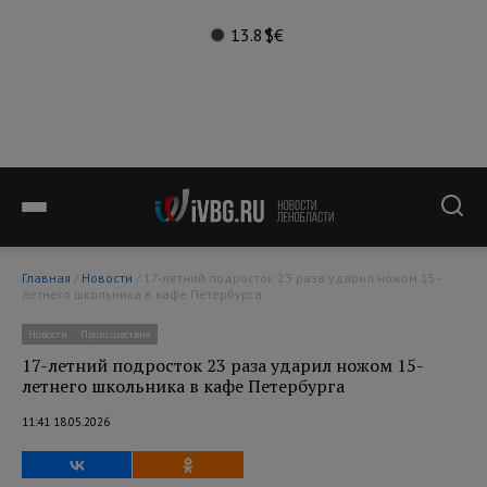
13.8°
$
€
Главная
/
Новости
/ 17-летний подросток 23 раза ударил ножом 15-
летнего школьника в кафе Петербурга
Новости
Происшествия
17-летний подросток 23 раза ударил ножом 15-
летнего школьника в кафе Петербурга
11:41 18.05.2026