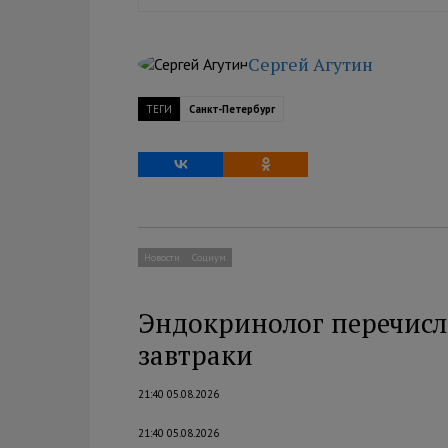
Сергей Агутин
ТЕГИ
Санкт-Петербург
Новости
Социум
Эндокринолог перечисл
завтраки
21:40 05.08.2026
21:40 05.08.2026