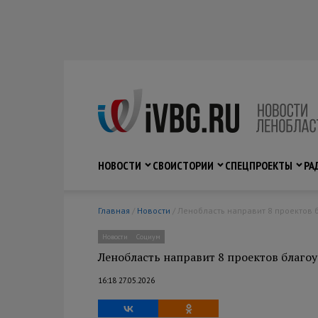
НОВОСТИ
СВО
ИСТОРИИ
СПЕЦПРОЕКТЫ
РА
Главная
/
Новости
/ Ленобласть направит 8 проектов 
Новости
Социум
Ленобласть направит 8 проектов благо
16:18 27.05.2026