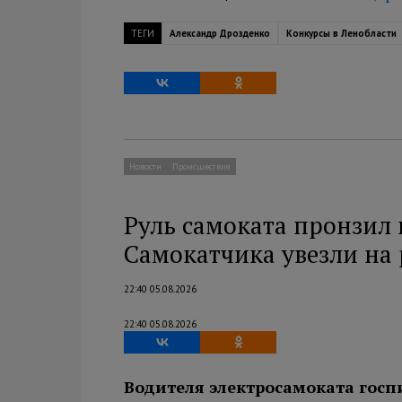
ТЕГИ
Александр Дрозденко
Конкурсы в Ленобласти
Новости
Происшествия
Руль самоката пронзил 
Самокатчика увезли на
22:40 05.08.2026
22:40 05.08.2026
Водителя электросамоката госп