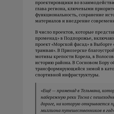
проектировщики во взаимодействи
глава региона, ключевыми приорит
функциональность, сохранение ист
материалов и внедрение современ
В число проектов, которые предста
променад» в Подпорожье, включающ
проект «Морской фасад» в Выборге 
трамвая». В Приозерске благоустро
мотивы крепости Корела, в Волосо
историю района. В Сосновом Бору о
трансформирующийся зимой в каток,
спортивной инфраструктуры.
«Ещё — променад в Тельмана, кото
набережную реки Тосна с пешеход
дороге, на которую открывается п
миллиона путешественников в год