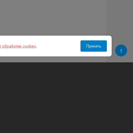
й обработки cookies
.
Принять
↑