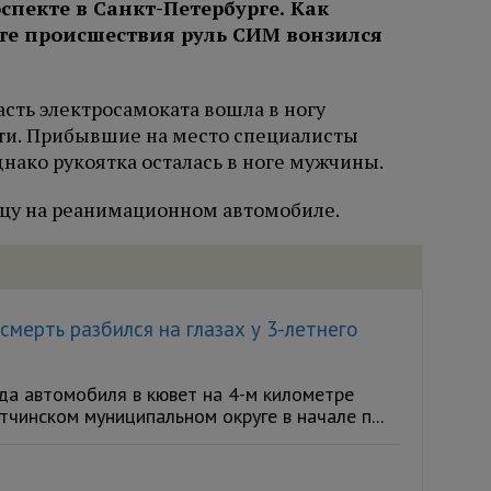
пекте в Санкт-Петербурге. Как
тате происшествия руль СИМ вонзился
асть электросамоката вошла в ногу
ти. Прибывшие на место специалисты
днако рукоятка осталась в ноге мужчины.
цу на реанимационном автомобиле.
мерть разбился на глазах у 3-летнего
а автомобиля в кювет на 4-м километре
чинском муниципальном округе в начале п...