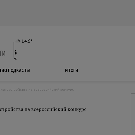
14.6°
$
€
ДИО ПОДКАСТЫ
ПОДКАСТЫ
ИТОГИ
благоустройства на всероссийский конкурс
устройства на всероссийский конкурс