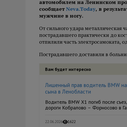
автомобилем на Ленинском прос
сообщает
Neva.Today
, в резуль
мужчине в ногу.
От сильного удара металлическая ч
пострадавшего практически до кос
отпилили часть электросамоката, о
Пострадавшего доставили в больни
Вам будет интересно
Лишенный прав водитель BMW нас
сына в Ленобласти
Водитель BMW X1 погиб после съезд
дороги Кобралово – Форносово в Гат
22.06.2026
1622