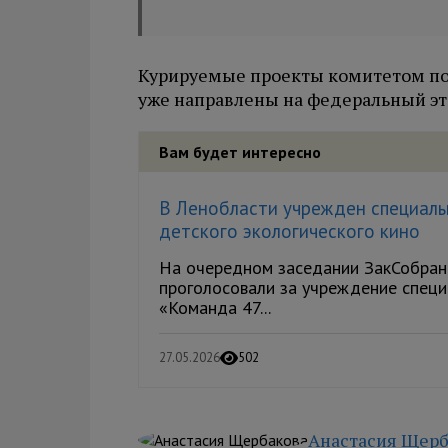
Курируемые проекты комитетом по
уже направлены на федеральный эт
Вам будет интересно
В Ленобласти учрежден специаль
детского экологического кино
На очередном заседании ЗакСобран
проголосовали за учреждение спец
«Команда 47...
27.05.2026
502
Анастасия Щерб