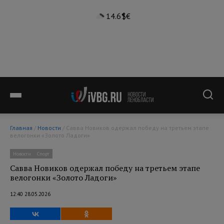
14.6°
$
€
Главная
/
Новости
/ Савва Новиков одержал победу на третьем этапе
велогонки «Золото Ладоги»
Новости
Спорт
Савва Новиков одержал победу на третьем этапе
велогонки «Золото Ладоги»
12:40 28.05.2026