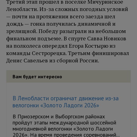
Третий этап прошел в поселке Мичуринское
Ленобласти. Из-за сложных погодных условий
— почти на протяжении всего заезда шел
дождь — гонка получилась динамичной и
зрелищной. Победу разыграли на небольшом
финальном подъеме. В спурте Савва Новиков
на полколеса опередил Егора Костырю из
команды Сестрорецка. Третьим финишировал
Денис Савельев из сборной России.
Вам будет интересно
В Ленобласти ограничат движение из-за
велогонки «Золото Ладоги 2026»
В Приозерском и Выборгском районах
пройдут этапы международной шоссейной
многодневной велогонки «Золото Ладоги
2026». На время проведения соревнований...