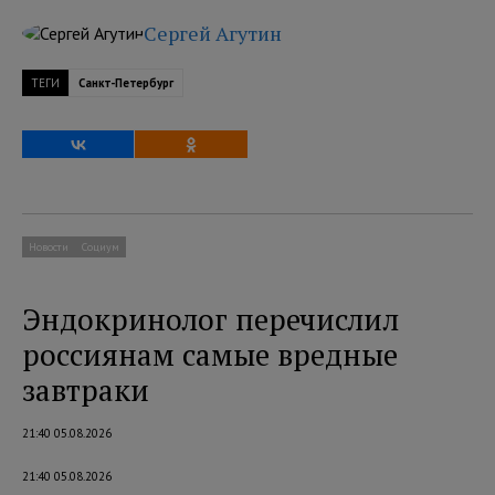
Сергей Агутин
ТЕГИ
Санкт-Петербург
Новости
Социум
Эндокринолог перечислил
россиянам самые вредные
завтраки
21:40 05.08.2026
21:40 05.08.2026